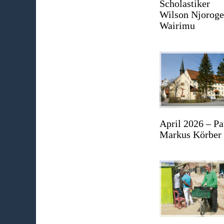
Scholastiker
Wilson Njorog
Wairimu
April 2026 – Pa
Markus Körber