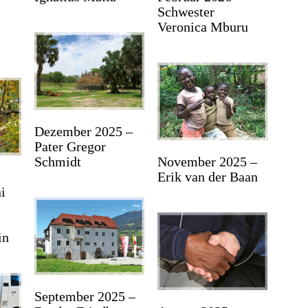
Schwester
Veronica Mburu
Dezember 2025 –
Pater Gregor
Schmidt
November 2025 –
Erik van der Baan
i
in
September 2025 –