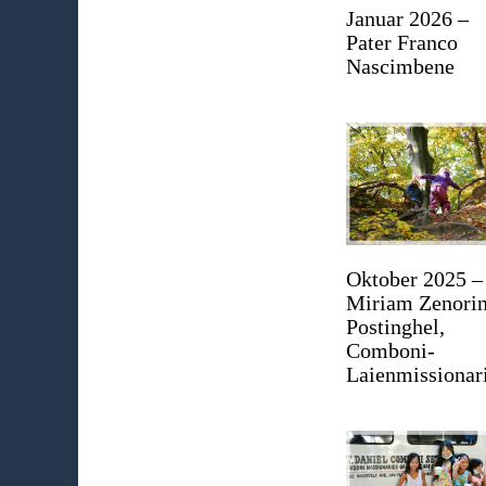
Januar 2026 –
Pater Franco
Nascimbene
Oktober 2025 –
Miriam Zenorin
Postinghel,
Comboni-
Laienmissionar