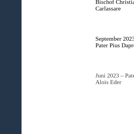
Bischof Christi
Carlassare
September 2023
Pater Pius Dapr
Juni 2023 – Pat
Alois Eder
März 2023 – Pa
Benno Singer