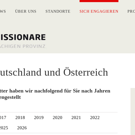
WS
ÜBER UNS
STANDORTE
SICH ENGAGIEREN
PR
tschland und Österreich
tter haben wir nachfolgend für Sie nach Jahren
ngestellt
017
2018
2019
2020
2021
2022
2025
2026