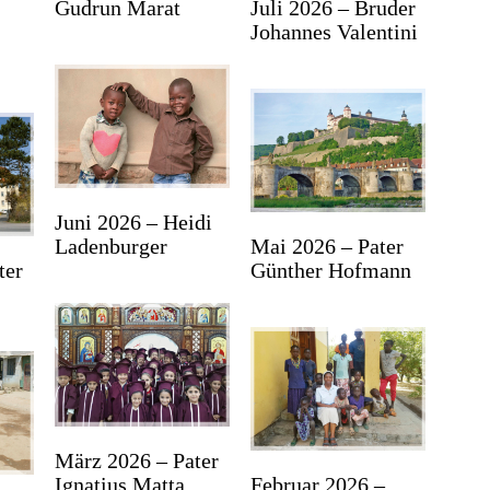
Gudrun Marat
Juli 2026 – Bruder
e
Johannes Valentini
Juni 2026 – Heidi
Ladenburger
Mai 2026 – Pater
ter
Günther Hofmann
März 2026 – Pater
Ignatius Matta
Februar 2026 –