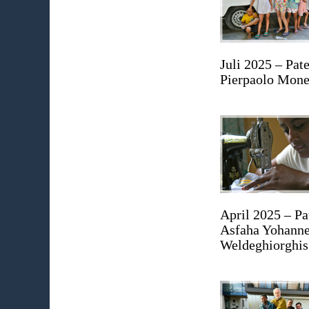
Juli 2025 – Pat
Pierpaolo Mone
April 2025 – Pa
Asfaha Yohann
Weldeghiorghis