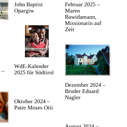
John Baptist
Februar 2025 –
Opargiw
Maren
Bawidamann,
Missionarin auf
Zeit
WdE-Kalender
 –
2025 für Südtirol
Dezember 2024 –
Bruder Eduard
Nagler
Oktober 2024 –
Pater Moses Otii
August 2024 –