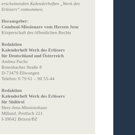
erscheinenden Kalenderheften „Werk des
Erlösers“ entnommen.
Herausgeber:
Comboni-Missionare vom Herzen Jesu
Körperschaft des öffentlichen Rechts
Redaktion
Kalenderheft Werk des Erlösers
für Deutschland und Österreich
Andrea Fuchs
Rotenbacher Straße 8
D-73479 Ellwangen
Telefon: 0 79 61 – 90 55-44
Redaktion
Kalenderheft Werk des Erlösers
für Südtirol
Herz-Jesu-Missionshaus
Milland, Postfach 221
I-39042 Brixen/BZ