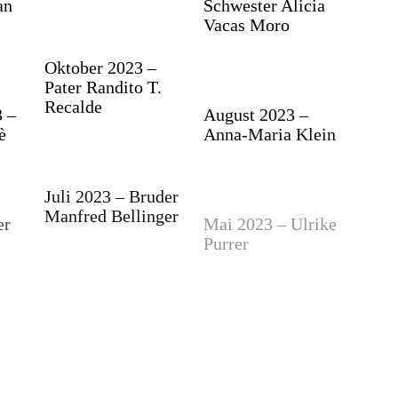
an
Schwester Alicia
Vacas Moro
Oktober 2023 –
Pater Randito T.
Recalde
 –
August 2023 –
è
Anna-Maria Klein
Juli 2023 – Bruder
Manfred Bellinger
er
Mai 2023 – Ulrike
Purrer
April 2023 – Pater
Kevin Simtokena
ter
Februar 2023 –
Brigitte Kreiter,
CLM