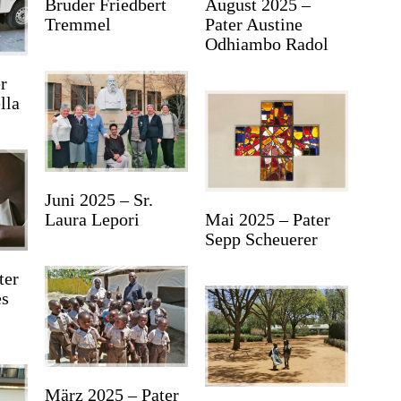
Bruder Friedbert
August 2025 –
Tremmel
Pater Austine
Odhiambo Radol
er
lla
Juni 2025 – Sr.
Laura Lepori
Mai 2025 – Pater
Sepp Scheuerer
ter
es
März 2025 – Pater