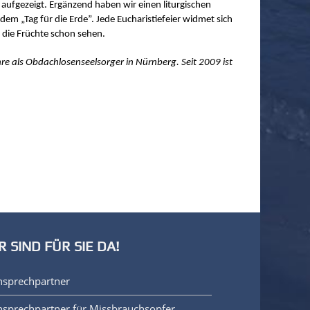
ufgezeigt. Ergänzend haben wir einen liturgischen
m „Tag für die Erde”. Jede Eucharistiefeier widmet sich
 die Früchte schon sehen.
hre als Obdachlosenseelsorger in Nürnberg. Seit 2009 ist
R SIND FÜR SIE DA!
nsprechpartner
sprechpartner für Missbrauchsopfer