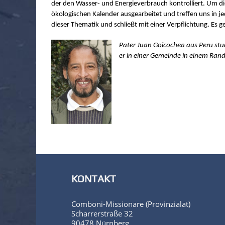
der den Wasser- und Energieverbrauch kontrolliert. Um 
ökologischen Kalender ausgearbeitet und treffen uns in j
dieser Thematik und schließt mit einer Verpflichtung. E
Pater Juan Goicochea aus Peru stud
er in einer Gemeinde in einem Rand
KONTAKT
Comboni-Missionare (Provinzialat)
Scharrerstraße 32
90478 Nürnberg