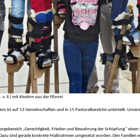
v. li.) mit Kindern aus der Pfarrei
n ist auf 13 Gemeinschaften und in 15 Pastoralbereiche unterteilt. Unsere
sorgebereich „Gerechtigkeit, Frieden und Bewahrung der Schöpfung” einen 
. Dazu sind gerade konkrete Maßnahmen umgesetzt worden: Den Familien wi