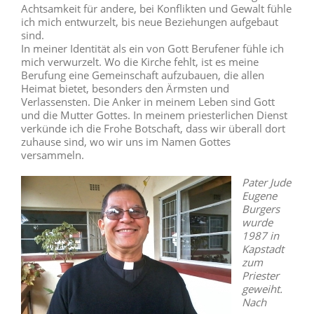
Achtsamkeit für andere, bei Konflikten und Gewalt fühle
ich mich entwurzelt, bis neue Beziehungen aufgebaut
sind.
In meiner Identität als ein von Gott Berufener fühle ich
mich verwurzelt. Wo die Kirche fehlt, ist es meine
Berufung eine Gemeinschaft aufzubauen, die allen
Heimat bietet, besonders den Ärmsten und
Verlassensten. Die Anker in meinem Leben sind Gott
und die Mutter Gottes. In meinem priesterlichen Dienst
verkünde ich die Frohe Botschaft, dass wir überall dort
zuhause sind, wo wir uns im Namen Gottes
versammeln.
Pater Jude
Eugene
Burgers
wurde
1987 in
Kapstadt
zum
Priester
geweiht.
Nach