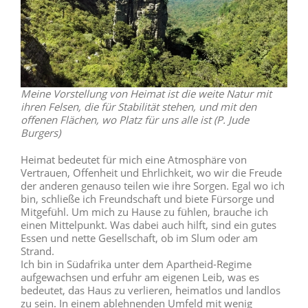
Meine Vorstellung von Heimat ist die weite Natur mit
ihren Felsen, die für Stabilität stehen, und mit den
offenen Flächen, wo Platz für uns alle ist (P. Jude
Burgers)
Heimat bedeutet für mich eine Atmosphäre von
Vertrauen, Offenheit und Ehrlichkeit, wo wir die Freude
der anderen genauso teilen wie ihre Sorgen. Egal wo ich
bin, schließe ich Freundschaft und biete Fürsorge und
Mitgefühl. Um mich zu Hause zu fühlen, brauche ich
einen Mittelpunkt. Was dabei auch hilft, sind ein gutes
Essen und nette Gesellschaft, ob im Slum oder am
Strand.
Ich bin in Südafrika unter dem Apartheid-Regime
aufgewachsen und erfuhr am eigenen Leib, was es
bedeutet, das Haus zu verlieren, heimatlos und landlos
zu sein. In einem ablehnenden Umfeld mit wenig