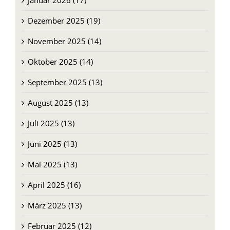
Januar 2026 (17)
Dezember 2025 (19)
November 2025 (14)
Oktober 2025 (14)
September 2025 (13)
August 2025 (13)
Juli 2025 (13)
Juni 2025 (13)
Mai 2025 (13)
April 2025 (16)
März 2025 (13)
Februar 2025 (12)