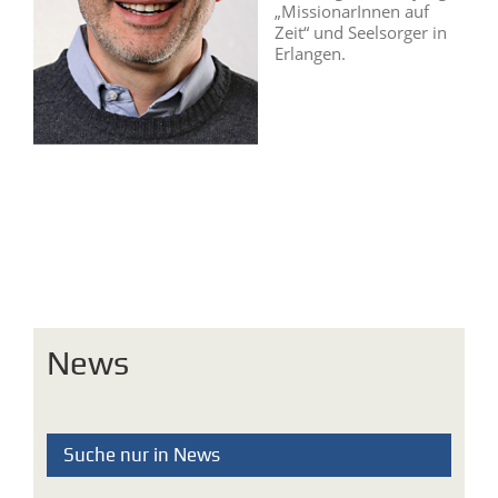
„MissionarInnen auf
Zeit“ und Seelsorger in
Erlangen.
News
Suche nur in News