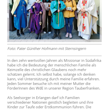
Foto: Pater Günther Hofmann mit Sternsingern
In den zehn wertvollen Jahren als Missionar in Südafrika
habe ich die Bedeutung der menschlichen Familie als
Keimzelle des christlichen Glaubens noch mehr
schätzen gelernt. Ich selbst habe, solange ich denken
kann, viel Unterstützung durch meine Familie erfahren.
Jeden Sommer besuche ich mit meiner Mutter die
FörderInnen des WdE in unserer Region Tauberfranken.
Als Seelsorger in Erlangen darf ich Familien
verschiedener Nationen geistlich begleiten und ihre
Kinder zur Taufe oder Erstkommunion führen. Die