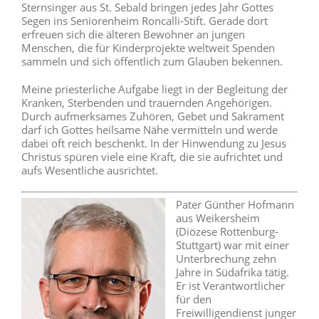
Sternsinger aus St. Sebald bringen jedes Jahr Gottes
Segen ins Seniorenheim Roncalli-Stift. Gerade dort
erfreuen sich die älteren Bewohner an jungen
Menschen, die für Kinderprojekte weltweit Spenden
sammeln und sich öffentlich zum Glauben bekennen.
Meine priesterliche Aufgabe liegt in der Begleitung der
Kranken, Sterbenden und trauernden Angehörigen.
Durch aufmerksames Zuhören, Gebet und Sakrament
darf ich Gottes heilsame Nähe vermitteln und werde
dabei oft reich beschenkt. In der Hinwendung zu Jesus
Christus spüren viele eine Kraft, die sie aufrichtet und
aufs Wesentliche ausrichtet.
Pater Günther Hofmann
aus Weikersheim
(Diözese Rottenburg-
Stuttgart) war mit einer
Unterbrechung zehn
Jahre in Südafrika tätig.
Er ist Verantwortlicher
für den
Freiwilligendienst junger