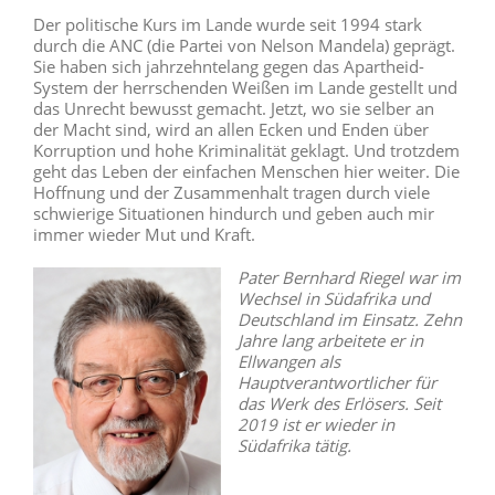
Der politische Kurs im Lande wurde seit 1994 stark
durch die ANC (die Partei von Nelson Mandela) geprägt.
Sie haben sich jahrzehntelang gegen das Apartheid-
System der herrschenden Weißen im Lande gestellt und
das Unrecht bewusst gemacht. Jetzt, wo sie selber an
der Macht sind, wird an allen Ecken und Enden über
Korruption und hohe Kriminalität geklagt. Und trotzdem
geht das Leben der einfachen Menschen hier weiter. Die
Hoffnung und der Zusammenhalt tragen durch viele
schwierige Situationen hindurch und geben auch mir
immer wieder Mut und Kraft.
Pater Bernhard Riegel war im
Wechsel in Südafrika und
Deutschland im Einsatz. Zehn
Jahre lang arbeitete er in
Ellwangen als
Hauptverantwortlicher für
das Werk des Erlösers. Seit
2019 ist er wieder in
Südafrika tätig.