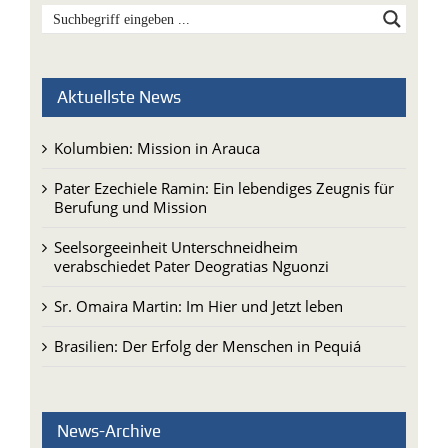
Aktuellste News
Kolumbien: Mission in Arauca
Pater Ezechiele Ramin: Ein lebendiges Zeugnis für
Berufung und Mission
Seelsorgeeinheit Unterschneidheim
verabschiedet Pater Deogratias Nguonzi
Sr. Omaira Martin: Im Hier und Jetzt leben
Brasilien: Der Erfolg der Menschen in Pequiá
News-Archive