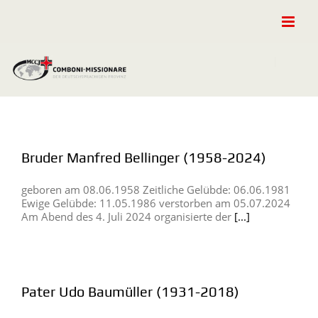
Zum
Inhalt
springen
Bruder Manfred Bellinger (1958-2024)
geboren am 08.06.1958 Zeitliche Gelübde: 06.06.1981
Ewige Gelübde: 11.05.1986 verstorben am 05.07.2024
Am Abend des 4. Juli 2024 organisierte der
[...]
Pater Udo Baumüller (1931-2018)