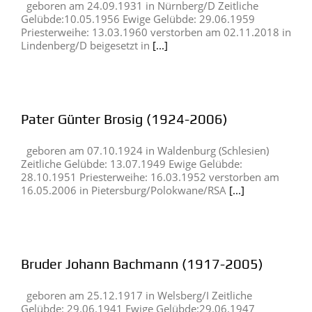
geboren am 24.09.1931 in Nürnberg/D Zeitliche
Gelübde:10.05.1956 Ewige Gelübde: 29.06.1959
Priesterweihe: 13.03.1960 verstorben am 02.11.2018 in
Lindenberg/D beigesetzt in
[...]
Pater Günter Brosig (1924-2006)
geboren am 07.10.1924 in Waldenburg (Schlesien)
Zeitliche Gelübde: 13.07.1949 Ewige Gelübde:
28.10.1951 Priesterweihe: 16.03.1952 verstorben am
16.05.2006 in Pietersburg/Polokwane/RSA
[...]
Bruder Johann Bachmann (1917-2005)
geboren am 25.12.1917 in Welsberg/I Zeitliche
Gelübde: 29.06.1941 Ewige Gelübde:29.06.1947