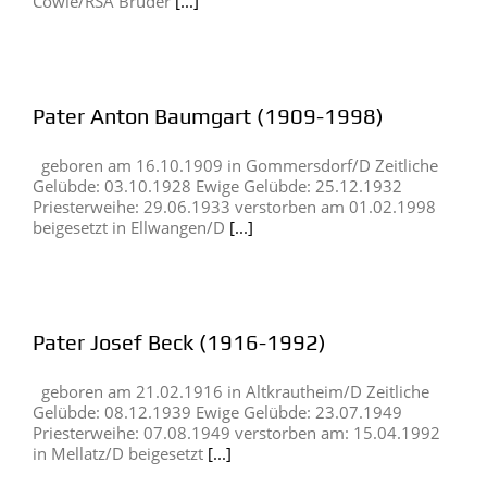
Cowie/RSA Bruder
[...]
Pater Anton Baumgart (1909-1998)
geboren am 16.10.1909 in Gommersdorf/D Zeitliche
Gelübde: 03.10.1928 Ewige Gelübde: 25.12.1932
Priesterweihe: 29.06.1933 verstorben am 01.02.1998
beigesetzt in Ellwangen/D
[...]
Pater Josef Beck (1916-1992)
geboren am 21.02.1916 in Altkrautheim/D Zeitliche
Gelübde: 08.12.1939 Ewige Gelübde: 23.07.1949
Priesterweihe: 07.08.1949 verstorben am: 15.04.1992
in Mellatz/D beigesetzt
[...]