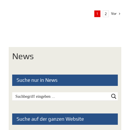
Vor
1
2
News
Suche nur in News
Suche auf der ganzen Website