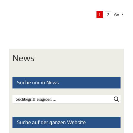
Vor
1
2
News
Suche nur in News
Suche auf der ganzen Website