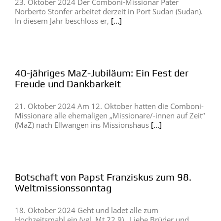
23. Oktober 2024 Der Comboni-Missionar Pater
Norberto Stonfer arbeitet derzeit in Port Sudan (Sudan).
In diesem Jahr beschloss er,
[...]
40-jähriges MaZ-Jubiläum: Ein Fest der
Freude und Dankbarkeit
21. Oktober 2024 Am 12. Oktober hatten die Comboni-
Missionare alle ehemaligen „Missionare/-innen auf Zeit“
(MaZ) nach Ellwangen ins Missionshaus
[...]
Botschaft von Papst Franziskus zum 98.
Weltmissionssonntag
18. Oktober 2024 Geht und ladet alle zum
Hochzeitsmahl ein (vgl. Mt 22,9) Liebe Brüder und