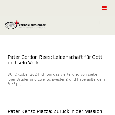
Zum
Inhalt
springen
Pater Gordon Rees: Leidenschaft für Gott
und sein Volk
30. Oktober 2024 Ich bin das vierte Kind von sieben
(vier Brüder und zwei Schwestern) und habe außerdem
fünf
[...]
Pater Renzo Piazza: Zurück in der Mission