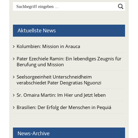
Aktuellste News
Kolumbien: Mission in Arauca
Pater Ezechiele Ramin: Ein lebendiges Zeugnis für
Berufung und Mission
Seelsorgeeinheit Unterschneidheim
verabschiedet Pater Deogratias Nguonzi
Sr. Omaira Martin: Im Hier und Jetzt leben
Brasilien: Der Erfolg der Menschen in Pequiá
News-Archive