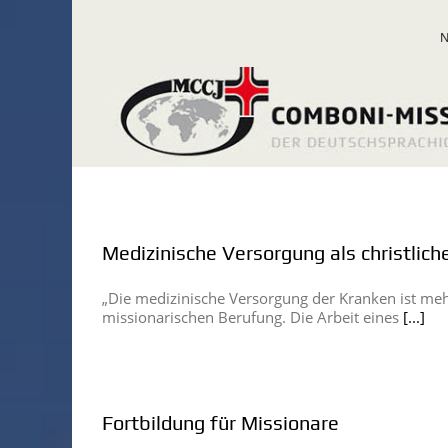
Zum
Inhalt
springen
Medizinische Versorgung als christlich
„Die medizinische Versorgung der Kranken ist mehr 
missionarischen Berufung. Die Arbeit eines
[...]
Fortbildung für Missionare