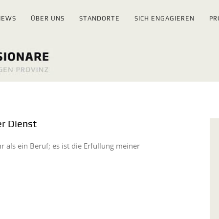
NEWS
ÜBER UNS
STANDORTE
SICH ENGAGIEREN
PR
er Dienst
als ein Beruf; es ist die Erfüllung meiner