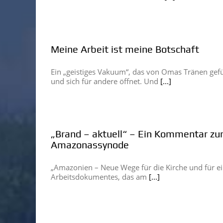
Meine Arbeit ist meine Botschaft
Ein „geistiges Vakuum“, das von Omas Tränen gefül
und sich für andere öffnet. Und
[...]
„Brand – aktuell“ – Ein Kommentar z
Amazonassynode
„Amazonien – Neue Wege für die Kirche und für eine
Arbeitsdokumentes, das am
[...]