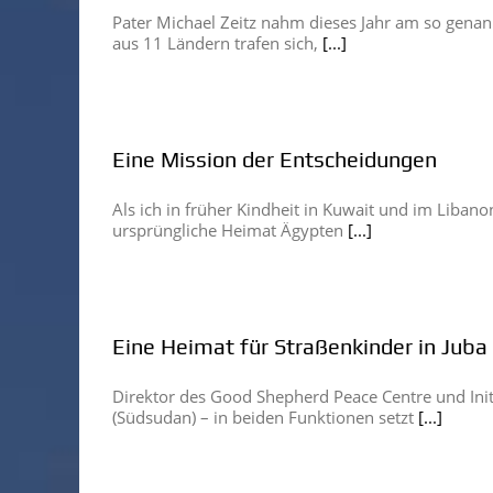
Pater Michael Zeitz nahm dieses Jahr am so genan
aus 11 Ländern trafen sich,
[...]
Eine Mission der Entscheidungen
Als ich in früher Kindheit in Kuwait und im Liba
ursprüngliche Heimat Ägypten
[...]
Eine Heimat für Straßenkinder in Juba
Direktor des Good Shepherd Peace Centre und Initi
(Südsudan) – in beiden Funktionen setzt
[...]