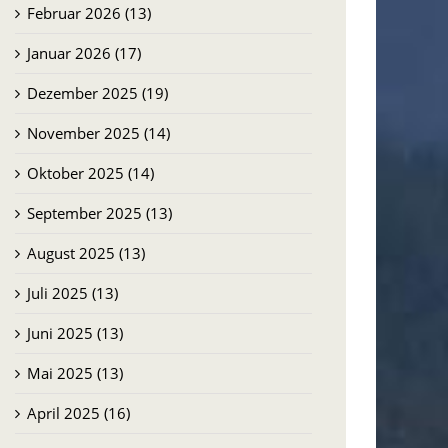
Februar 2026 (13)
Januar 2026 (17)
Dezember 2025 (19)
November 2025 (14)
Oktober 2025 (14)
September 2025 (13)
August 2025 (13)
Juli 2025 (13)
Juni 2025 (13)
Mai 2025 (13)
April 2025 (16)