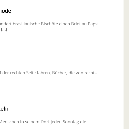
ynode
ert brasilianische Bischöfe einen Brief an Papst
n
[...]
uf der rechten Seite fahren, Bücher, die von rechts
teln
 Menschen in seinem Dorf jeden Sonntag die