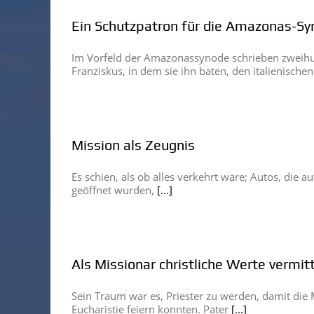
Ein Schutzpatron für die Amazonas-S
Im Vorfeld der Amazonassynode schrieben zweihund
Franziskus, in dem sie ihn baten, den italienische
Mission als Zeugnis
Es schien, als ob alles verkehrt wäre; Autos, die a
geöffnet wurden,
[...]
Als Missionar christliche Werte vermit
Sein Traum war es, Priester zu werden, damit die
Eucharistie feiern konnten. Pater
[...]