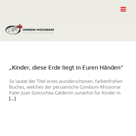
Zum
Inhalt
springen
„Kinder, diese Erde liegt in Euren Händen“
So lautet der Titel eines wunderschönen, farbenfrohen
Buches, welches der peruanische Comboni-Missionar
Pater Juan Goicochea Calderón zunächst für Kinder in
[...]