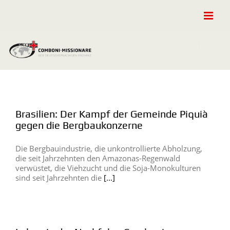
Zum
Inhalt
springen
Brasilien: Der Kampf der Gemeinde Piquià
gegen die Bergbaukonzerne
Die Bergbauindustrie, die unkontrollierte Abholzung,
die seit Jahrzehnten den Amazonas-Regenwald
verwüstet, die Viehzucht und die Soja-Monokulturen
sind seit Jahrzehnten die
[...]