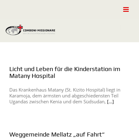
Zum
Inhalt
springen
Licht und Leben für die Kinderstation im
Matany Hospital
Das Krankenhaus Matany (St. Kizito Hospital) liegt in
Karamoja, dem ärmsten und abgeschiedensten Teil
Ugandas zwischen Kenia und dem Südsudan,
[...]
Weggemeinde Mellatz „auf Fahrt“