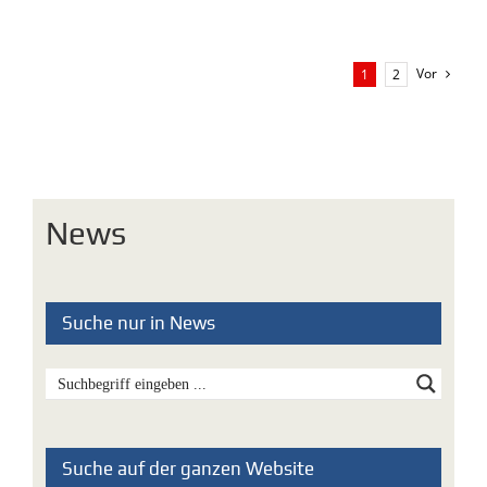
Vor
1
2
News
Suche nur in News
Suche auf der ganzen Website