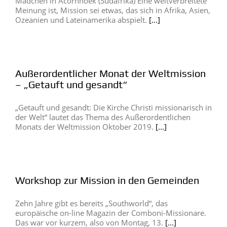
Mädchen in Acornhoek (Südafrika) Eine weitverbreitete
Meinung ist, Mission sei etwas, das sich in Afrika, Asien,
Ozeanien und Lateinamerika abspielt.
[...]
Außerordentlicher Monat der Weltmission
– „Getauft und gesandt“
„Getauft und gesandt: Die Kirche Christi missionarisch in
der Welt“ lautet das Thema des Außerordentlichen
Monats der Weltmission Oktober 2019.
[...]
Workshop zur Mission in den Gemeinden
Zehn Jahre gibt es bereits „Southworld“, das
europäische on-line Magazin der Comboni-Missionare.
Das war vor kurzem, also von Montag, 13.
[...]