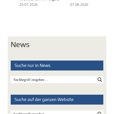
fü
07.08.2026
29.07.2026
Mi
05
News
Suche nur in News
Suche auf der ganzen Website