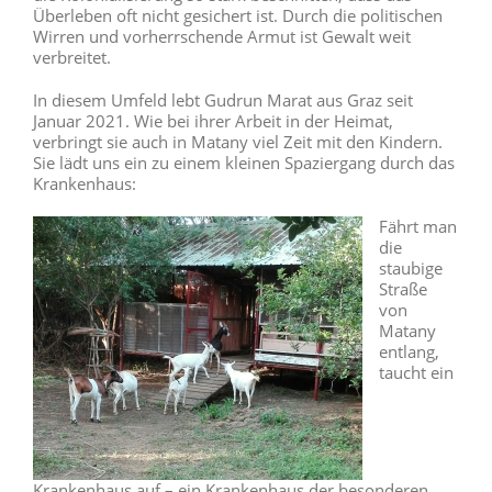
Überleben oft nicht gesichert ist. Durch die politischen
Wirren und vorherrschende Armut ist Gewalt weit
verbreitet.
In diesem Umfeld lebt Gudrun Marat aus Graz seit
Januar 2021. Wie bei ihrer Arbeit in der Heimat,
verbringt sie auch in Matany viel Zeit mit den Kindern.
Sie lädt uns ein zu einem kleinen Spaziergang durch das
Krankenhaus:
Fährt man
die
staubige
Straße
von
Matany
entlang,
taucht ein
Krankenhaus auf – ein Krankenhaus der besonderen