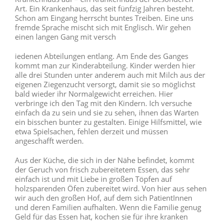
Art. Ein Krankenhaus, das seit fünfzig Jahren besteht.
Schon am Eingang herrscht buntes Treiben. Eine uns
fremde Sprache mischt sich mit Englisch. Wir gehen
einen langen Gang mit versch
iedenen Abteilungen entlang. Am Ende des Ganges
kommt man zur Kinderabteilung. Kinder werden hier
alle drei Stunden unter anderem auch mit Milch aus der
eigenen Ziegenzucht versorgt, damit sie so möglichst
bald wieder ihr Normalgewicht erreichen. Hier
verbringe ich den Tag mit den Kindern. Ich versuche
einfach da zu sein und sie zu sehen, ihnen das Warten
ein bisschen bunter zu gestalten. Einige Hilfsmittel, wie
etwa Spielsachen, fehlen derzeit und müssen
angeschafft werden.
Aus der Küche, die sich in der Nähe befindet, kommt
der Geruch von frisch zubereitetem Essen, das sehr
einfach ist und mit Liebe in großen Töpfen auf
holzsparenden Öfen zubereitet wird. Von hier aus sehen
wir auch den großen Hof, auf dem sich PatientInnen
und deren Familien aufhalten. Wenn die Familie genug
Geld für das Essen hat, kochen sie für ihre kranken