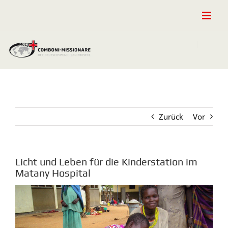
Zum
Inhalt
springen
Zurück
Vor
Licht und Leben für die Kinderstation im
Matany Hospital
Zeige
grösseres
Bild