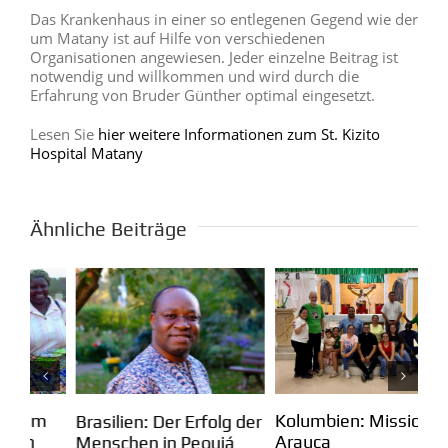
Das Krankenhaus in einer so entlegenen Gegend wie der
um Matany ist auf Hilfe von verschiedenen
Organisationen angewiesen. Jeder einzelne Beitrag ist
notwendig und willkommen und wird durch die
Erfahrung von Bruder Günther optimal eingesetzt.
Lesen Sie
hier weitere Informationen zum St. Kizito
Hospital Matany
Ähnliche Beiträge
Kolumbien: Mission in
m
Pa
Brasilien: Der Erfolg der
Arauca
Ei
Menschen in Pequiá