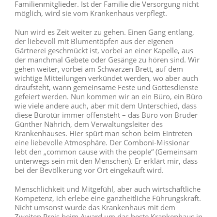
Familienmitglieder. Ist der Familie die Versorgung nicht
möglich, wird sie vom Krankenhaus verpflegt.
Nun wird es Zeit weiter zu gehen. Einen Gang entlang,
der liebevoll mit Blumentöpfen aus der eigenen
Gärtnerei geschmückt ist, vorbei an einer Kapelle, aus
der manchmal Gebete oder Gesänge zu hören sind. Wir
gehen weiter, vorbei am Schwarzen Brett, auf dem
wichtige Mitteilungen verkündet werden, wo aber auch
draufsteht, wann gemeinsame Feste und Gottesdienste
gefeiert werden. Nun kommen wir an ein Büro, ein Büro
wie viele andere auch, aber mit dem Unterschied, dass
diese Bürotür immer offensteht – das Büro von Bruder
Günther Nährich, dem Verwaltungsleiter des
Krankenhauses. Hier spürt man schon beim Eintreten
eine liebevolle Atmosphäre. Der Comboni-Missionar
lebt den „common cause with the people“ (Gemeinsam
unterwegs sein mit den Menschen). Er erklärt mir, dass
bei der Bevölkerung vor Ort eingekauft wird.
Menschlichkeit und Mitgefühl, aber auch wirtschaftliche
Kompetenz, ich erlebe eine ganzheitliche Führungskraft.
Nicht umsonst wurde das Krankenhaus mit dem
Zweiten Preis beim Award um das beste Krankenhaus in