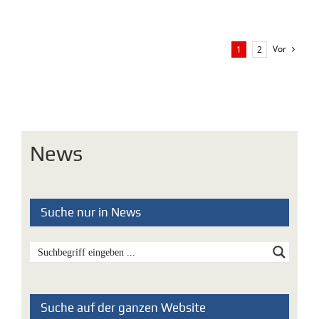
Vor
1
2
News
Suche nur in News
Suche auf der ganzen Website