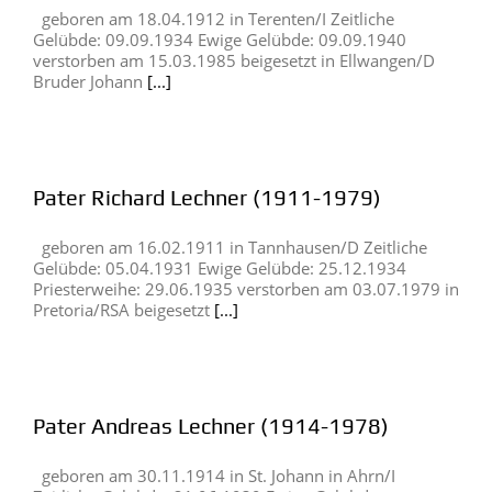
geboren am 18.04.1912 in Terenten/I Zeitliche
Gelübde: 09.09.1934 Ewige Gelübde: 09.09.1940
verstorben am 15.03.1985 beigesetzt in Ellwangen/D
Bruder Johann
[...]
Pater Richard Lechner (1911-1979)
geboren am 16.02.1911 in Tannhausen/D Zeitliche
Gelübde: 05.04.1931 Ewige Gelübde: 25.12.1934
Priesterweihe: 29.06.1935 verstorben am 03.07.1979 in
Pretoria/RSA beigesetzt
[...]
Pater Andreas Lechner (1914-1978)
geboren am 30.11.1914 in St. Johann in Ahrn/I