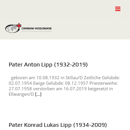
Zum
Inhalt
springen
Pater Anton Lipp (1932-2019)
geboren am 10.08.1932 in Stillau/D Zeitliche Gelübde:
02.07.1954 Ewige Gelübde: 08.12.1957 Priesterweihe:
27.07.1958 verstorben am 16.07.2019 beigesetzt in
Ellwangen/D
[...]
Pater Konrad Lukas Lipp (1934-2009)