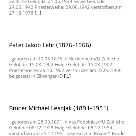
Zeitliche Gelübde: 21.06.1939 Ewige Gelübde:
24.05.1942 Priesterweihe: 29.06.1942 verstorben am
27.12.1978
[...]
Pater Jakob Lehr (1876-1966)
geboren am 10.06.1876 in Hockenheim/D Zeitliche
Gelübde: 15.08.1902 Ewige Gelübde: 15.08.1902
Priesterweihe: 29.10.1902 verstorben am 22.02.1966
beigesetzt in Ellwangen/D
[...]
Bruder Michael Lesnjak (1891-1951)
geboren am 28.09.1891 in Vas Podolnica/YU Zeitliche
Gelübde: 08.12.1928 Ewige Gelübde: 08.12.1934
verstorben am 25.12.1951 beigesetzt in Brixen/I Bruder