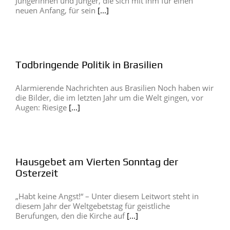
Jüngerinnen und Jünger, die sich mit ihm für einen
neuen Anfang, für sein
[...]
Todbringende Politik in Brasilien
Alarmierende Nachrichten aus Brasilien Noch haben wir
die Bilder, die im letzten Jahr um die Welt gingen, vor
Augen: Riesige
[...]
Hausgebet am Vierten Sonntag der
Osterzeit
„Habt keine Angst!“ – Unter diesem Leitwort steht in
diesem Jahr der Weltgebetstag für geistliche
Berufungen, den die Kirche auf
[...]