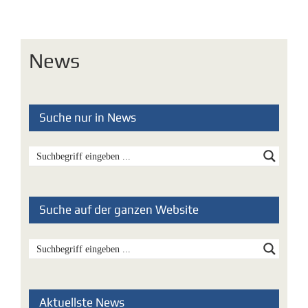
News
Suche nur in News
Suche auf der ganzen Website
Aktuellste News