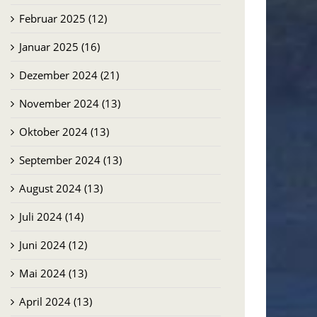
Februar 2025 (12)
Januar 2025 (16)
Dezember 2024 (21)
November 2024 (13)
Oktober 2024 (13)
September 2024 (13)
August 2024 (13)
m Hier
Brasilien: Der Erfolg der
Juli 2024 (14)
Menschen in Pequiá
Juni 2024 (12)
29.07.2026
Mai 2024 (13)
April 2024 (13)