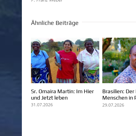
Ähnliche Beiträge
Kolumbien: Mission in
Pater Ezechiele Ramin:
Arauca
lebendiges Zeugnis für
Berufung und Mission
07.08.2026
05.08.2026