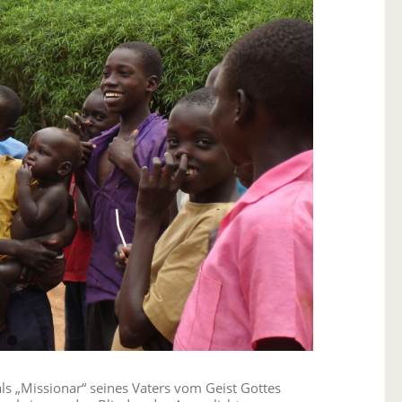
ls „Missionar“ seines Vaters vom Geist Gottes