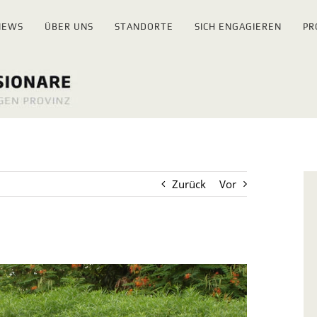
NEWS
ÜBER UNS
STANDORTE
SICH ENGAGIEREN
PR
Zurück
Vor