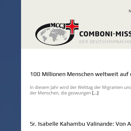
Zum
Inhalt
springen
100 Millionen Menschen weltweit auf 
In diesem Jahr wird der Welttag der Migranten un
der Menschen, die gezwungen
[...]
Sr. Isabelle Kahambu Valinande: Von A