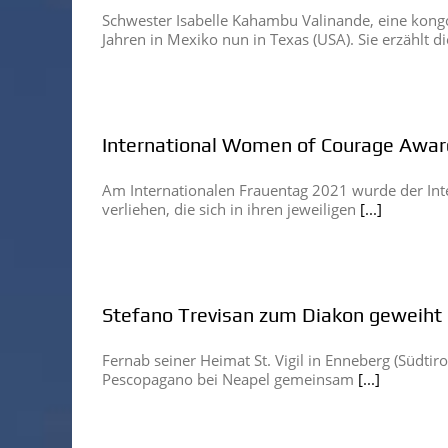
Schwester Isabelle Kahambu Valinande, eine kongo
Jahren in Mexiko nun in Texas (USA). Sie erzählt d
International Women of Courage Awar
Am Internationalen Frauentag 2021 wurde der In
verliehen, die sich in ihren jeweiligen
[...]
Stefano Trevisan zum Diakon geweiht
Fernab seiner Heimat St. Vigil in Enneberg (Südtiro
Pescopagano bei Neapel gemeinsam
[...]