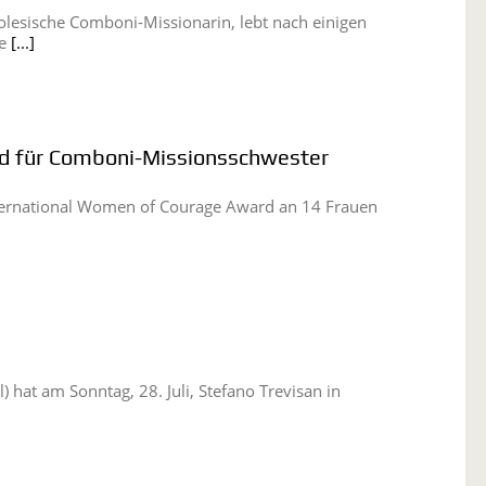
lesische Comboni-Missionarin, lebt nach einigen
ie
[...]
d für Comboni-Missionsschwester
ternational Women of Courage Award an 14 Frauen
l) hat am Sonntag, 28. Juli, Stefano Trevisan in