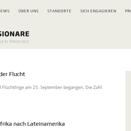
NEWS
ÜBER UNS
STANDORTE
SICH ENGAGIEREN
PR
der Flucht
d Flüchtlinge am 25. September begangen. Die Zahl
frika nach Lateinamerika