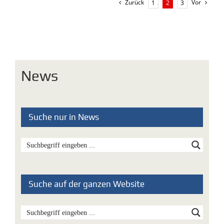
Zurück
Vor
1
2
3
News
Suche nur in News
Suche auf der ganzen Website