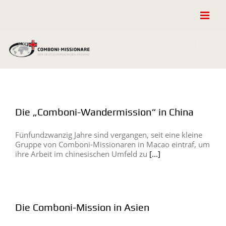
Zum
Inhalt
springen
Die „Comboni-Wandermission“ in China
Fünfundzwanzig Jahre sind vergangen, seit eine kleine
Gruppe von Comboni-Missionaren in Macao eintraf, um
ihre Arbeit im chinesischen Umfeld zu
[...]
Die Comboni-Mission in Asien