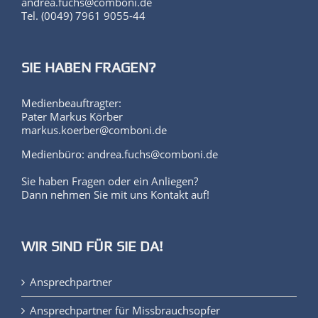
andrea.fuchs@comboni.de
Tel. (0049) 7961 9055-44
SIE HABEN FRAGEN?
Medienbeauftragter:
Pater Markus Körber
markus.koerber@comboni.de
Medienbüro: andrea.fuchs@comboni.de
Sie haben Fragen oder ein Anliegen?
Dann nehmen Sie mit uns Kontakt auf!
WIR SIND FÜR SIE DA!
Ansprechpartner
Ansprechpartner für Missbrauchsopfer