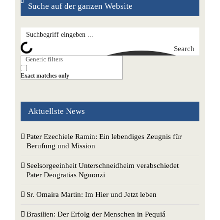
Suche auf der ganzen Website
Search
Generic filters
Exact matches only
Aktuellste News
Pater Ezechiele Ramin: Ein lebendiges Zeugnis für
Berufung und Mission
Seelsorgeeinheit Unterschneidheim verabschiedet
Pater Deogratias Nguonzi
Sr. Omaira Martin: Im Hier und Jetzt leben
Brasilien: Der Erfolg der Menschen in Pequiá