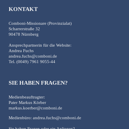
KONTAKT
Comboni-Missionare (Provinzialat)
Scharrerstraße 32
90478 Nürnberg
Ansprechpartnerin für die Website:
Andrea Fuchs
andrea.fuchs@comboni.de
Tel. (0049) 7961 9055-44
SIE HABEN FRAGEN?
Medienbeauftragter:
Pater Markus Körber
markus.koerber@comboni.de
Medienbüro: andrea.fuchs@comboni.de
Sie haben Fragen oder ein Anliegen?