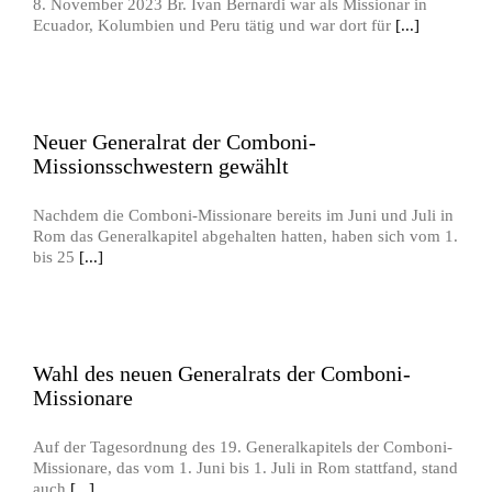
8. November 2023 Br. Ivan Bernardi war als Missionar in
Ecuador, Kolumbien und Peru tätig und war dort für
[...]
Neuer Generalrat der Comboni-
Missionsschwestern gewählt
Nachdem die Comboni-Missionare bereits im Juni und Juli in
Rom das Generalkapitel abgehalten hatten, haben sich vom 1.
bis 25
[...]
Wahl des neuen Generalrats der Comboni-
Missionare
Auf der Tagesordnung des 19. Generalkapitels der Comboni-
Missionare, das vom 1. Juni bis 1. Juli in Rom stattfand, stand
auch
[...]