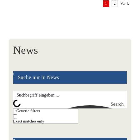
1
2
Vor
News
Suche nur in News
Search
Generic filters
Exact matches only