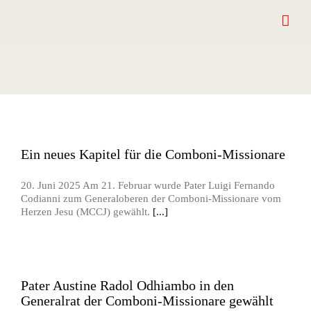
Zum
Inhalt
springen
Ein neues Kapitel für die Comboni-Missionare
20. Juni 2025 Am 21. Februar wurde Pater Luigi Fernando
Codianni zum Generaloberen der Comboni-Missionare vom
Herzen Jesu (MCCJ) gewählt.
[...]
Pater Austine Radol Odhiambo in den
Generalrat der Comboni-Missionare gewählt