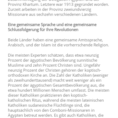
Provinz Khartum. Letztere war 1913 gegründet worden.
Zurzeit arbeiten in der Provinz zweiundvierzig
Missionare aus sechzehn verschiedenen Ländern.
Eine gemeinsame Sprache und eine gemeinsame
Schlussfolgerung für ihre Revolutionen
Beide Länder haben eine gemeinsame Amtssprache,
Arabisch, und der Islam ist die vorherrschende Religion.
Die meisten Experten schätzen, dass etwa neunzig
Prozent der ägyptischen Bevölkerung sunnitische
Muslime und zehn Prozent Christen sind. Ungefähr
neunzig Prozent der Christen gehören der koptisch-
orthodoxen Kirche an. Die Zahl der Katholiken (weniger
als zweihunderttausend) macht weit weniger als ein
Prozent der ägyptischen Gesamtbevölkerung aus, die
etwa hundert Millionen Menschen umfasst. Die meisten
dieser Katholiken praktizieren den koptisch-
katholischen Ritus, während die meisten lateinischen
Katholiken sudanesische Flüchtlinge sind, die
hauptsächlich von den Comboni-Missionaren in
Ägypten betreut werden. Es gibt auch Katholiken, die