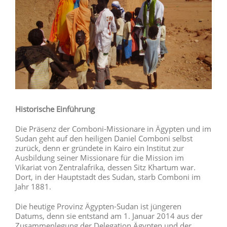
Historische Einführung
Die Präsenz der Comboni-Missionare in Ägypten und im
Sudan geht auf den heiligen Daniel Comboni selbst
zurück, denn er gründete in Kairo ein Institut zur
Ausbildung seiner Missionare für die Mission im
Vikariat von Zentralafrika, dessen Sitz Khartum war.
Dort, in der Hauptstadt des Sudan, starb Comboni im
Jahr 1881.
Die heutige Provinz Ägypten-Sudan ist jüngeren
Datums, denn sie entstand am 1. Januar 2014 aus der
Zusammenlegung der Delegation Ägypten und der