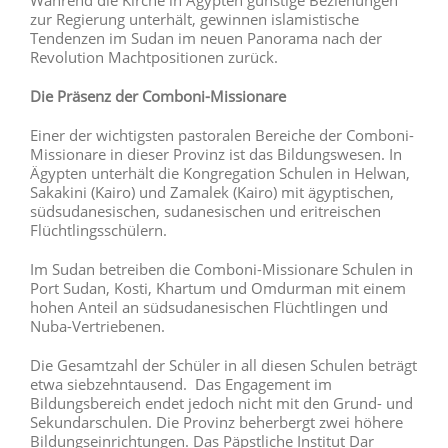
zur Regierung unterhält, gewinnen islamistische
Tendenzen im Sudan im neuen Panorama nach der
Revolution Machtpositionen zurück.
Die Präsenz der Comboni-Missionare
Einer der wichtigsten pastoralen Bereiche der Comboni-
Missionare in dieser Provinz ist das Bildungswesen. In
Ägypten unterhält die Kongregation Schulen in Helwan,
Sakakini (Kairo) und Zamalek (Kairo) mit ägyptischen,
südsudanesischen, sudanesischen und eritreischen
Flüchtlingsschülern.
Im Sudan betreiben die Comboni-Missionare Schulen in
Port Sudan, Kosti, Khartum und Omdurman mit einem
hohen Anteil an südsudanesischen Flüchtlingen und
Nuba-Vertriebenen.
Die Gesamtzahl der Schüler in all diesen Schulen beträgt
etwa siebzehntausend. Das Engagement im
Bildungsbereich endet jedoch nicht mit den Grund- und
Sekundarschulen. Die Provinz beherbergt zwei höhere
Bildungseinrichtungen. Das Päpstliche Institut Dar