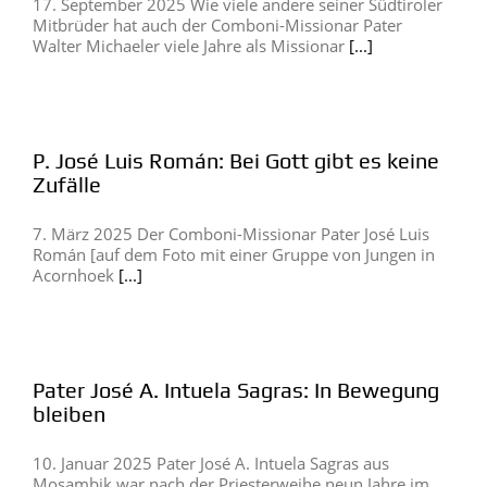
17. September 2025 Wie viele andere seiner Südtiroler
Mitbrüder hat auch der Comboni-Missionar Pater
Walter Michaeler viele Jahre als Missionar
[...]
P. José Luis Román: Bei Gott gibt es keine
Zufälle
7. März 2025 Der Comboni-Missionar Pater José Luis
Román [auf dem Foto mit einer Gruppe von Jungen in
Acornhoek
[...]
Pater José A. Intuela Sagras: In Bewegung
bleiben
10. Januar 2025 Pater José A. Intuela Sagras aus
Mosambik war nach der Priesterweihe neun Jahre im