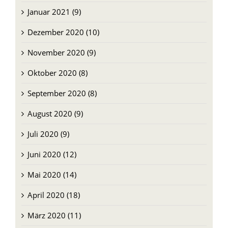
Januar 2021 (9)
Dezember 2020 (10)
November 2020 (9)
Oktober 2020 (8)
September 2020 (8)
August 2020 (9)
Juli 2020 (9)
Juni 2020 (12)
Mai 2020 (14)
April 2020 (18)
März 2020 (11)