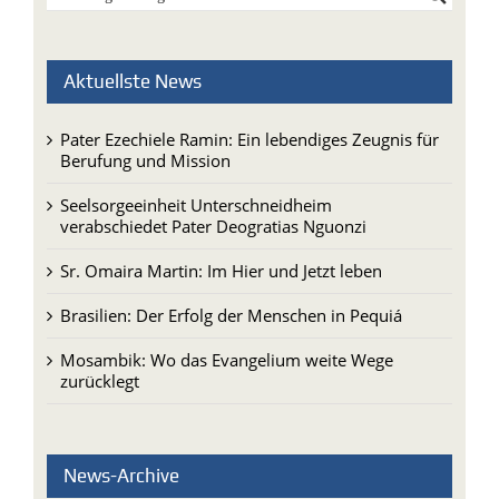
Aktuellste News
Pater Ezechiele Ramin: Ein lebendiges Zeugnis für
Berufung und Mission
Seelsorgeeinheit Unterschneidheim
verabschiedet Pater Deogratias Nguonzi
Sr. Omaira Martin: Im Hier und Jetzt leben
Brasilien: Der Erfolg der Menschen in Pequiá
Mosambik: Wo das Evangelium weite Wege
zurücklegt
News-Archive