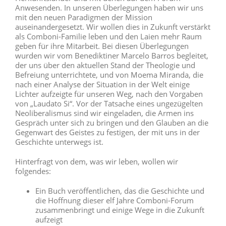
Anwesenden. In unseren Überlegungen haben wir uns
mit den neuen Paradigmen der Mission
auseinandergesetzt. Wir wollen dies in Zukunft verstärkt
als Comboni-Familie leben und den Laien mehr Raum
geben für ihre Mitarbeit. Bei diesen Überlegungen
wurden wir vom Benediktiner Marcelo Barros begleitet,
der uns über den aktuellen Stand der Theologie und
Befreiung unterrichtete, und von Moema Miranda, die
nach einer Analyse der Situation in der Welt einige
Lichter aufzeigte für unseren Weg, nach den Vorgaben
von „Laudato Si“. Vor der Tatsache eines ungezügelten
Neoliberalismus sind wir eingeladen, die Armen ins
Gespräch unter sich zu bringen und den Glauben an die
Gegenwart des Geistes zu festigen, der mit uns in der
Geschichte unterwegs ist.
Hinterfragt von dem, was wir leben, wollen wir
folgendes:
Ein Buch veröffentlichen, das die Geschichte und
die Hoffnung dieser elf Jahre Comboni-Forum
zusammenbringt und einige Wege in die Zukunft
aufzeigt