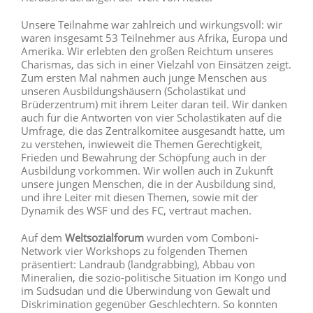
Unsere Teilnahme war zahlreich und wirkungsvoll: wir
waren insgesamt 53 Teilnehmer aus Afrika, Europa und
Amerika. Wir erlebten den großen Reichtum unseres
Charismas, das sich in einer Vielzahl von Einsätzen zeigt.
Zum ersten Mal nahmen auch junge Menschen aus
unseren Ausbildungshäusern (Scholastikat und
Brüderzentrum) mit ihrem Leiter daran teil. Wir danken
auch für die Antworten von vier Scholastikaten auf die
Umfrage, die das Zentralkomitee ausgesandt hatte, um
zu verstehen, inwieweit die Themen Gerechtigkeit,
Frieden und Bewahrung der Schöpfung auch in der
Ausbildung vorkommen. Wir wollen auch in Zukunft
unsere jungen Menschen, die in der Ausbildung sind,
und ihre Leiter mit diesen Themen, sowie mit der
Dynamik des WSF und des FC, vertraut machen.
Auf dem
Weltsozialforum
wurden vom Comboni-
Network vier Workshops zu folgenden Themen
präsentiert: Landraub (landgrabbing), Abbau von
Mineralien, die sozio-politische Situation im Kongo und
im Südsudan und die Überwindung von Gewalt und
Diskrimination gegenüber Geschlechtern. So konnten