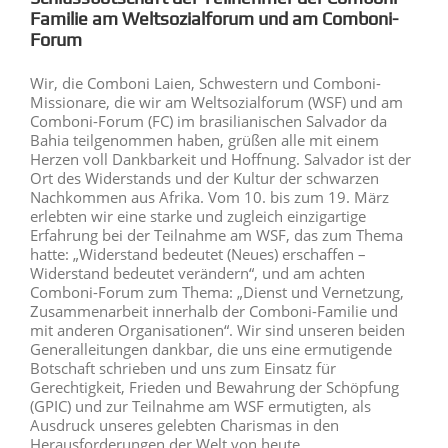
Familie
am Weltsozialforum und am Comboni-
Forum
Wir, die Comboni Laien, Schwestern und Comboni-
Missionare, die wir am Weltsozialforum (WSF) und am
Comboni-Forum (FC) im brasilianischen Salvador da
Bahia teilgenommen haben, grüßen alle mit einem
Herzen voll Dankbarkeit und Hoffnung. Salvador ist der
Ort des Widerstands und der Kultur der schwarzen
Nachkommen aus Afrika. Vom 10. bis zum 19. März
erlebten wir eine starke und zugleich einzigartige
Erfahrung bei der Teilnahme am WSF, das zum Thema
hatte: „Widerstand bedeutet (Neues) erschaffen –
Widerstand bedeutet verändern“, und am achten
Comboni-Forum zum Thema: „Dienst und Vernetzung,
Zusammenarbeit innerhalb der Comboni-Familie und
mit anderen Organisationen“. Wir sind unseren beiden
Generalleitungen dankbar, die uns eine ermutigende
Botschaft schrieben und uns zum Einsatz für
Gerechtigkeit, Frieden und Bewahrung der Schöpfung
(GPIC) und zur Teilnahme am WSF ermutigten, als
Ausdruck unseres gelebten Charismas in den
Herausforderungen der Welt von heute.