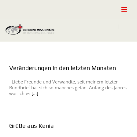
Zum
Inhalt
springen
Veränderungen in den letzten Monaten
Liebe Freunde und Verwandte, seit meinem letzten
Rundbrief hat sich so manches getan. Anfang des Jahres
war ich es
[...]
Grüße aus Kenia