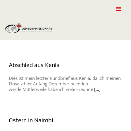
Zum
Inhalt
springen
Abschied aus Kenia
Dies ist mein letzter Rundbrief aus Kenia, da ich meinen
Einsatz hier Anfang Dezember beenden
werde.Mittlerweile habe ich viele Freunde
[...]
Ostern in Nairobi