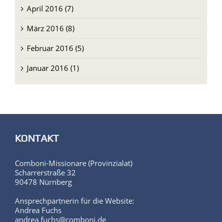
Mai 2016 (7)
April 2016 (7)
März 2016 (8)
Februar 2016 (5)
Januar 2016 (1)
KONTAKT
Comboni-Missionare (Provinzialat)
Scharrerstraße 32
90478 Nürnberg
Ansprechpartnerin für die Website: