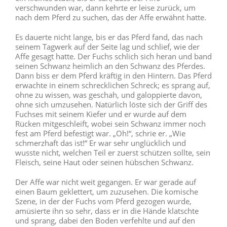
verschwunden war, dann kehrte er leise zurück, um
nach dem Pferd zu suchen, das der Affe erwähnt hatte.
Es dauerte nicht lange, bis er das Pferd fand, das nach
seinem Tagwerk auf der Seite lag und schlief, wie der
Affe gesagt hatte. Der Fuchs schlich sich heran und band
seinen Schwanz heimlich an den Schwanz des Pferdes.
Dann biss er dem Pferd kräftig in den Hintern. Das Pferd
erwachte in einem schrecklichen Schreck; es sprang auf,
ohne zu wissen, was geschah, und galoppierte davon,
ohne sich umzusehen. Natürlich löste sich der Griff des
Fuchses mit seinem Kiefer und er wurde auf dem
Rücken mitgeschleift, wobei sein Schwanz immer noch
fest am Pferd befestigt war. „Oh!“, schrie er. „Wie
schmerzhaft das ist!“ Er war sehr unglücklich und
wusste nicht, welchen Teil er zuerst schützen sollte, sein
Fleisch, seine Haut oder seinen hübschen Schwanz.
Der Affe war nicht weit gegangen. Er war gerade auf
einen Baum geklettert, um zuzusehen. Die komische
Szene, in der der Fuchs vom Pferd gezogen wurde,
amüsierte ihn so sehr, dass er in die Hände klatschte
und sprang, dabei den Boden verfehlte und auf den