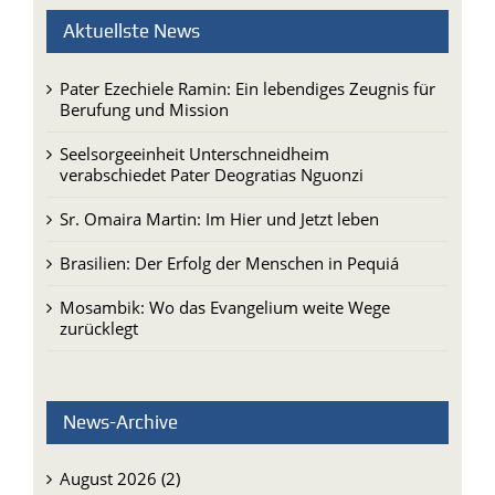
Aktuellste News
Pater Ezechiele Ramin: Ein lebendiges Zeugnis für
Berufung und Mission
Seelsorgeeinheit Unterschneidheim
verabschiedet Pater Deogratias Nguonzi
Sr. Omaira Martin: Im Hier und Jetzt leben
Brasilien: Der Erfolg der Menschen in Pequiá
Mosambik: Wo das Evangelium weite Wege
zurücklegt
News-Archive