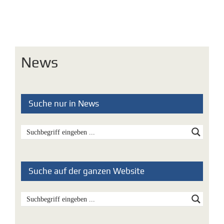
News
Suche nur in News
Suche auf der ganzen Website