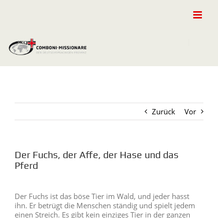
Zum
Inhalt
springen
Zurück
Vor
Der Fuchs, der Affe, der Hase und das
Pferd
Zeige
grösseres
Der Fuchs ist das böse Tier im Wald, und jeder hasst
Bild
ihn. Er betrügt die Menschen ständig und spielt jedem
einen Streich. Es gibt kein einziges Tier in der ganzen