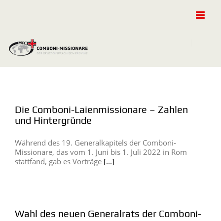
Zum
Inhalt
springen
Die Comboni-Laienmissionare – Zahlen
und Hintergründe
Während des 19. Generalkapitels der Comboni-
Missionare, das vom 1. Juni bis 1. Juli 2022 in Rom
stattfand, gab es Vorträge
[...]
Wahl des neuen Generalrats der Comboni-