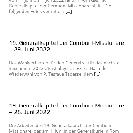
Vom 1. Juni bis 1. Juli 2022 fand in Rom das 19.
Generalkapitel der Comboni-Missionare statt. Die
folgenden Fotos vermitteln
[...]
19. Generalkapitel der Comboni-Missionare
– 29. Juni 2022
Das Wahlverfahren für den Generalrat für das nächste
Sexennium 2022-28 ist abgeschlossen. Nach der
Wiederwahl von P. Tesfaye Tadesse, dem
[...]
19. Generalkapitel der Comboni-Missionare
– 28. Juni 2022
Die Arbeiten des 19. Generalkapitels der Comboni-
Missionare, das am 1. Juni in der Generalkurie in Rom