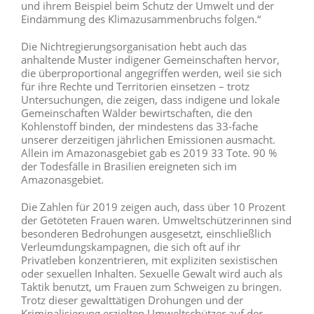
und ihrem Beispiel beim Schutz der Umwelt und der
Eindämmung des Klimazusammenbruchs folgen.“
Die Nichtregierungsorganisation hebt auch das
anhaltende Muster indigener Gemeinschaften hervor,
die überproportional angegriffen werden, weil sie sich
für ihre Rechte und Territorien einsetzen – trotz
Untersuchungen, die zeigen, dass indigene und lokale
Gemeinschaften Wälder bewirtschaften, die den
Kohlenstoff binden, der mindestens das 33-fache
unserer derzeitigen jährlichen Emissionen ausmacht.
Allein im Amazonasgebiet gab es 2019 33 Tote. 90 %
der Todesfälle in Brasilien ereigneten sich im
Amazonasgebiet.
Die Zahlen für 2019 zeigen auch, dass über 10 Prozent
der Getöteten Frauen waren. Umweltschützerinnen sind
besonderen Bedrohungen ausgesetzt, einschließlich
Verleumdungskampagnen, die sich oft auf ihr
Privatleben konzentrieren, mit expliziten sexistischen
oder sexuellen Inhalten. Sexuelle Gewalt wird auch als
Taktik benutzt, um Frauen zum Schweigen zu bringen.
Trotz dieser gewalttätigen Drohungen und der
Kriminalisierung erzielten Umweltschützer auf der