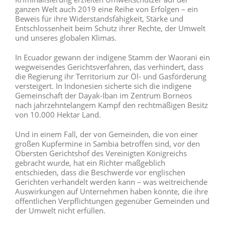
ganzen Welt auch 2019 eine Reihe von Erfolgen – ein
Beweis für ihre Widerstandsfähigkeit, Stärke und
Entschlossenheit beim Schutz ihrer Rechte, der Umwelt
und unseres globalen Klimas.
In Ecuador gewann der indigene Stamm der Waorani ein
wegweisendes Gerichtsverfahren, das verhindert, dass
die Regierung ihr Territorium zur Öl- und Gasförderung
versteigert. In Indonesien sicherte sich die indigene
Gemeinschaft der Dayak-Iban im Zentrum Borneos
nach jahrzehntelangem Kampf den rechtmäßigen Besitz
von 10.000 Hektar Land.
Und in einem Fall, der von Gemeinden, die von einer
großen Kupfermine in Sambia betroffen sind, vor den
Obersten Gerichtshof des Vereinigten Königreichs
gebracht wurde, hat ein Richter maßgeblich
entschieden, dass die Beschwerde vor englischen
Gerichten verhandelt werden kann – was weitreichende
Auswirkungen auf Unternehmen haben könnte, die ihre
öffentlichen Verpflichtungen gegenüber Gemeinden und
der Umwelt nicht erfüllen.