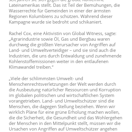
Lateinamerikas stellt. Das ist Teil der Bemühungen, die
Wasserrechte für Gemeinden in einer der ärmsten
Regionen Kolumbiens zu schützen. Während dieser
Kampagne wurde sie bedroht und schikaniert.
Rachel Cox, eine Aktivistin von Global Witness, sagte:
„Agrarindustrie sowie Öl, Gas und Bergbau waren
durchweg die größten Verursacher von Angriffen auf
Land- und Umweltverteidiger – und sie sind auch die
Industrien, die uns durch Entwaldung und zunehmende
Kohlenstoffemissionen weiter in den entlaufenen
Klimawandel treiben.“
„Viele der schlimmsten Umwelt- und
Menschenrechtsverletzungen der Welt werden durch
die Ausbeutung natürlicher Ressourcen und Korruption
im globalen politischen und wirtschaftlichen System
vorangetrieben. Land- und Umweltschützer sind die
Menschen, die dagegen Stellung beziehen. Wenn wir
wirklich Pläne für eine grüne Erholung machen wollen,
die die Sicherheit, die Gesundheit und das Wohlergehen
der Menschen in den Mittelpunkt stellt, müssen wir die
Ursachen von Angriffen auf Umweltschützer angehen