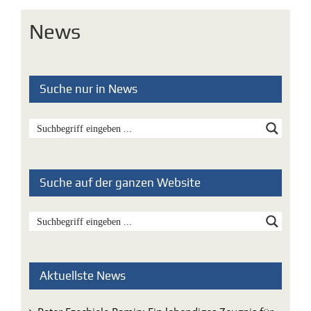
News
Suche nur in News
Suche auf der ganzen Website
Aktuellste News