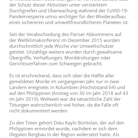
der Schutz dieser Aktivisten unter verstärktem
Durchgreifen und Überwachung während der CoVID-19-
Pandemiesperre umso wichtiger für den Wiederaufbau
eines sichereren und umweltfreundlicheren Planeten ist.
Seit der Verabschiedung des Pariser Abkommens auf
der Weltklimakonferenz im Dezember 2015 wurden
durchschnittlich jede Woche vier Umweltschützer
getötet. Unzählige weitere wurden durch gewaltsame
Übergriffe, Verhaftungen, Morddrohungen oder
Gerichtsverfahren zum Schweigen gebracht.
Es ist erschreckend, dass sich über die Hälfte aller
gemeldeten Morde im vergangenen Jahr nur in zwei
Ländern ereignete: in Kolumbien (Höchststand 64) und
auf den Philippinen (Anstieg von 30 im Jahr 2018 auf 43
im Jahr 2019). Weltweit war die tatsächliche Zahl der
Tötungen wahrscheinlich viel höher, da die Fälle oft
nicht dokumentiert werden.
Zu den Toten gehört Datu Kaylo Bontolan, der auf den
Philippinen ermordet wurde, nachdem er sich dem
illegalen Bergbau in der Region widersetzt hatte. Als