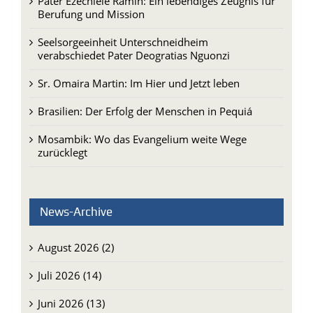
Pater Ezechiele Ramin: Ein lebendiges Zeugnis für
Berufung und Mission
Seelsorgeeinheit Unterschneidheim
verabschiedet Pater Deogratias Nguonzi
Sr. Omaira Martin: Im Hier und Jetzt leben
Brasilien: Der Erfolg der Menschen in Pequiá
Mosambik: Wo das Evangelium weite Wege
zurücklegt
News-Archive
August 2026 (2)
Juli 2026 (14)
Juni 2026 (13)