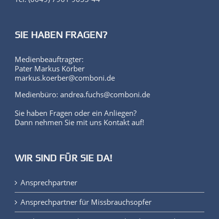
SIE HABEN FRAGEN?
Medienbeauftragter:
Pater Markus Körber
markus.koerber@comboni.de
Medienbüro: andrea.fuchs@comboni.de
Sie haben Fragen oder ein Anliegen?
Dann nehmen Sie mit uns Kontakt auf!
WIR SIND FÜR SIE DA!
Ansprechpartner
Ansprechpartner für Missbrauchsopfer
Leitlinien zum Schutz von Minderjährigen und
schutzbedürftigen Personen