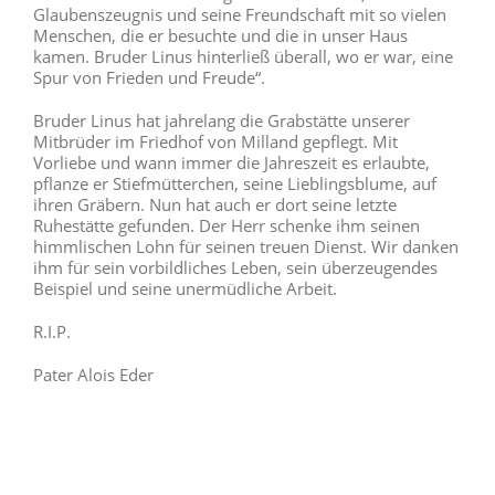
Glaubenszeugnis und seine Freundschaft mit so vielen
Menschen, die er besuchte und die in unser Haus
kamen. Bruder Linus hinterließ überall, wo er war, eine
Spur von Frieden und Freude“.
Bruder Linus hat jahrelang die Grabstätte unserer
Mitbrüder im Friedhof von Milland gepflegt. Mit
Vorliebe und wann immer die Jahreszeit es erlaubte,
pflanze er Stiefmütterchen, seine Lieblingsblume, auf
ihren Gräbern. Nun hat auch er dort seine letzte
Ruhestätte gefunden. Der Herr schenke ihm seinen
himmlischen Lohn für seinen treuen Dienst. Wir danken
ihm für sein vorbildliches Leben, sein überzeugendes
Beispiel und seine unermüdliche Arbeit.
R.I.P.
Pater Alois Eder