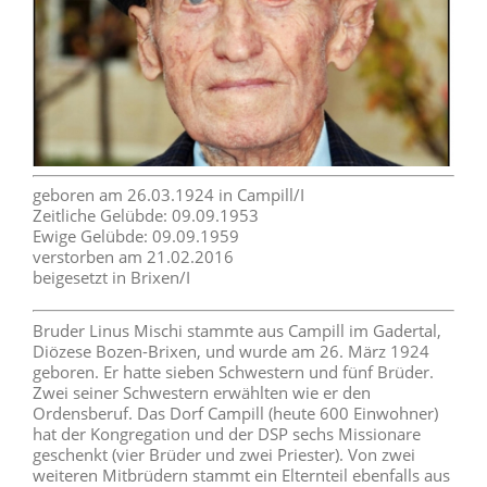
geboren am 26.03.1924 in Campill/I
Zeitliche Gelübde: 09.09.1953
Ewige Gelübde: 09.09.1959
verstorben am 21.02.2016
beigesetzt in Brixen/I
Bruder Linus Mischi stammte aus Campill im Gadertal,
Diözese Bozen-Brixen, und wurde am 26. März 1924
geboren. Er hatte sieben Schwestern und fünf Brüder.
Zwei seiner Schwestern erwählten wie er den
Ordensberuf. Das Dorf Campill (heute 600 Einwohner)
hat der Kongregation und der DSP sechs Missionare
geschenkt (vier Brüder und zwei Priester). Von zwei
weiteren Mitbrüdern stammt ein Elternteil ebenfalls aus