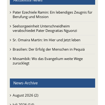
Aktuellste News
Pater Ezechiele Ramin: Ein lebendiges Zeugnis für
Berufung und Mission
Seelsorgeeinheit Unterschneidheim
verabschiedet Pater Deogratias Nguonzi
Sr. Omaira Martin: Im Hier und Jetzt leben
Brasilien: Der Erfolg der Menschen in Pequiá
Mosambik: Wo das Evangelium weite Wege
zurücklegt
News-Archive
August 2026 (2)
Juli 2026 (14)