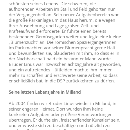
schönsten seines Lebens. Die schweren, nie
aufhörenden Arbeiten im Stall und Feld gehörten nun
der Vergangenheit an. Sein neuer Aufgabenbereich war
die große Parkanlage um das Haus herum, die wegen
ihrer Ausdehnung und Lage großen Zeit- und
Kräfteaufwand erforderte. Er führte einen bereits
bestehenden Gemüsegarten weiter und legte eine kleine
„Blumenzucht“ an. Die römischen Spaziergängerinnen
im Park machten vor seiner Blumenpracht gerne Halt
und bewunderten sie, plauderten mit ihm, so dass er in
der Nachbarschaft bald ein bekannter Mann wurde.
Bruder Linus war inzwischen achtzig Jahre alt geworden,
und ein auftretendes Hüftleiden machte ihm immer
mehr zu schaffen und erschwerte seine Arbeit, so dass
er schließlich bat, in die DSP zurückkehren zu dürfen.
Seine letzten Lebensjahre in Milland
Ab 2004 finden wir Bruder Linus wieder in Milland, in
seiner engeren Heimat. Dort wurden ihm keine
konkreten Aufgaben oder größere Verantwortungen
übertragen. Er durfte ein „freischaffender Künstler“ sein,
und er wusste sich zu beschäftigen und nützlich zu