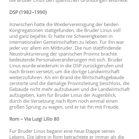
DSP (1982–1990)
Inzwischen hatte die Wiedervereinigung der beiden
Kongregationen stattgefunden, die Bruder Linus voll
und ganz bejahte. Er hatte nie Schwierigkeiten in
internationalen Gemeinschaften zu leben. Für ihn war
jeder vor allem ein Mitbruder. Die nun stattfindende
Neustrukturierung der spanischen Provinz brachte
bedeutende Personalveränderungen mit sich. Bruder
Linus wurde wiederum in die DSP zurückgerufen und
nach Brixen versetzt, um die dortige Landwirtschaft
weiterzuführen. Als ein Brand die Wirtschaftsgebäude
zerstörte und die damalige Provinzleitung beschloss, die
Gebäude nicht mehr aufzubauen und die Landwirtschaft
aufzugeben, kam für Bruder Linus der Augenblick,
durch die Versetzung nach Rom noch einmal einen
großen Sprung zu wagen, und er tat ihn mit Freude.
Rom – Via Luigi Lilio 80
Für Bruder Linus begann eine neue Etappe seines
Lebens. Die Jahre in Rom betrachtete er immer als die