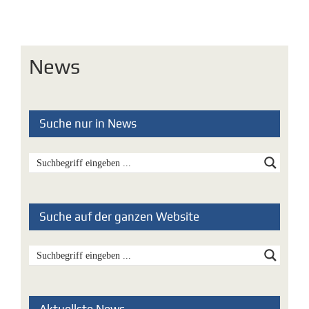
News
Suche nur in News
Suche auf der ganzen Website