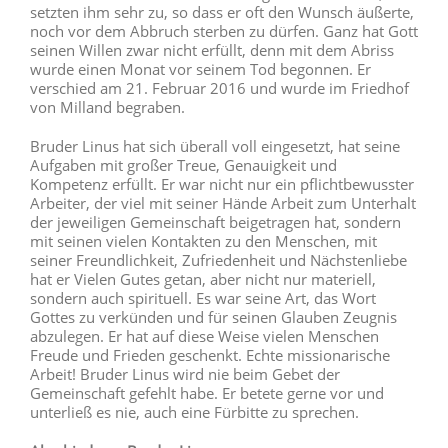
setzten ihm sehr zu, so dass er oft den Wunsch äußerte,
noch vor dem Abbruch sterben zu dürfen. Ganz hat Gott
seinen Willen zwar nicht erfüllt, denn mit dem Abriss
wurde einen Monat vor seinem Tod begonnen. Er
verschied am 21. Februar 2016 und wurde im Friedhof
von Milland begraben.
Bruder Linus hat sich überall voll eingesetzt, hat seine
Aufgaben mit großer Treue, Genauigkeit und
Kompetenz erfüllt. Er war nicht nur ein pflichtbewusster
Arbeiter, der viel mit seiner Hände Arbeit zum Unterhalt
der jeweiligen Gemeinschaft beigetragen hat, sondern
mit seinen vielen Kontakten zu den Menschen, mit
seiner Freundlichkeit, Zufriedenheit und Nächstenliebe
hat er Vielen Gutes getan, aber nicht nur materiell,
sondern auch spirituell. Es war seine Art, das Wort
Gottes zu verkünden und für seinen Glauben Zeugnis
abzulegen. Er hat auf diese Weise vielen Menschen
Freude und Frieden geschenkt. Echte missionarische
Arbeit! Bruder Linus wird nie beim Gebet der
Gemeinschaft gefehlt habe. Er betete gerne vor und
unterließ es nie, auch eine Fürbitte zu sprechen.