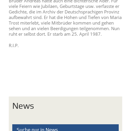
Bruder Andreas hatte auch eine dichterische Ader. Für
viele Feiern wie Jubiläen, Geburtstage usw. verfasste er
Gedichte, die im Archiv der Deutschsprachigen Provinz
aufbewahrt sind. Er hat die Höhen und Tiefen von Maria
Trost miterlebt, viele Mitbrüder kommen und gehen
sehen und an vielen Beerdigungen teilgenommen. Nun
ruht er selbst dort. Er starb am 25. April 1987.
R.I.P.
News
Suche nur in News