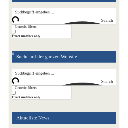
Search
Generic filters
Exact matches only
Suche auf der ganzen Website
Search
Generic filters
Exact matches only
Aktuellste News