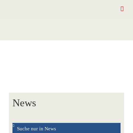
Zum
Inhalt
springen
News
Suche nur in News