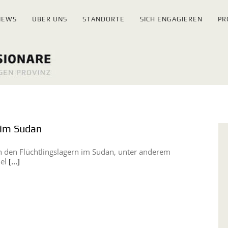
NEWS
ÜBER UNS
STANDORTE
SICH ENGAGIEREN
PR
r im Sudan
n den Flüchtlingslagern im Sudan, unter anderem
iel
[...]