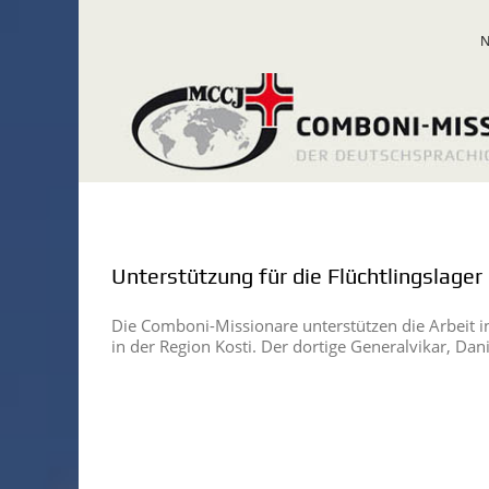
Zum
Inhalt
springen
Unterstützung für die Flüchtlingslage
Die Comboni-Missionare unterstützen die Arbeit i
in der Region Kosti. Der dortige Generalvikar, Dan