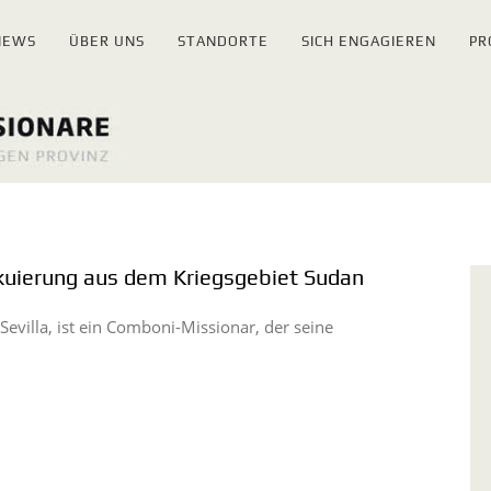
NEWS
ÜBER UNS
STANDORTE
SICH ENGAGIEREN
PR
akuierung aus dem Kriegsgebiet Sudan
 Sevilla, ist ein Comboni-Missionar, der seine