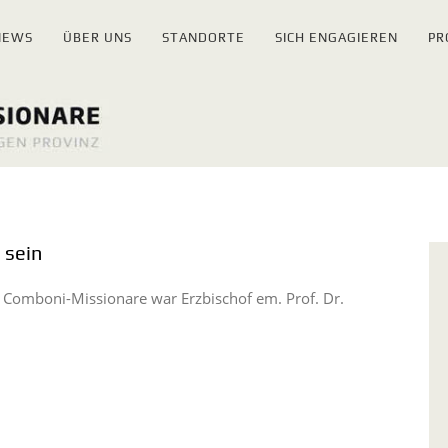
NEWS
ÜBER UNS
STANDORTE
SICH ENGAGIEREN
PR
 sein
 Comboni-Missionare war Erzbischof em. Prof. Dr.