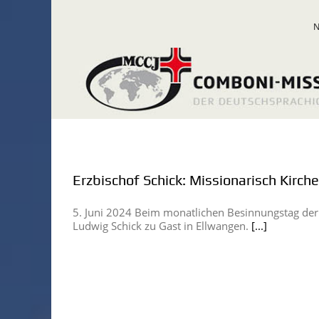
Zum
Inhalt
springen
Erzbischof Schick: Missionarisch Kirche
5. Juni 2024 Beim monatlichen Besinnungstag der
Ludwig Schick zu Gast in Ellwangen.
[...]