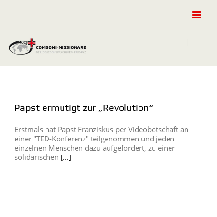
Zum
Inhalt
springen
Papst ermutigt zur „Revolution“
Erstmals hat Papst Franziskus per Videobotschaft an
einer "TED-Konferenz" teilgenommen und jeden
einzelnen Menschen dazu aufgefordert, zu einer
solidarischen
[...]