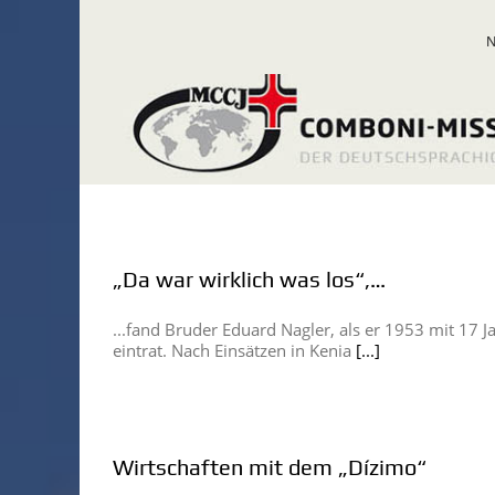
Zum
Inhalt
springen
„Da war wirklich was los“,…
...fand Bruder Eduard Nagler, als er 1953 mit 17
eintrat. Nach Einsätzen in Kenia
[...]
Wirtschaften mit dem „Dízimo“