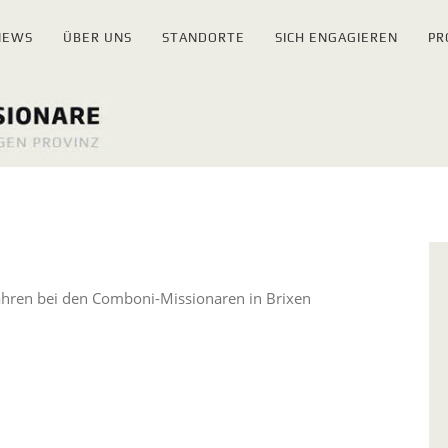
NEWS
ÜBER UNS
STANDORTE
SICH ENGAGIEREN
PR
 Jahren bei den Comboni-Missionaren in Brixen