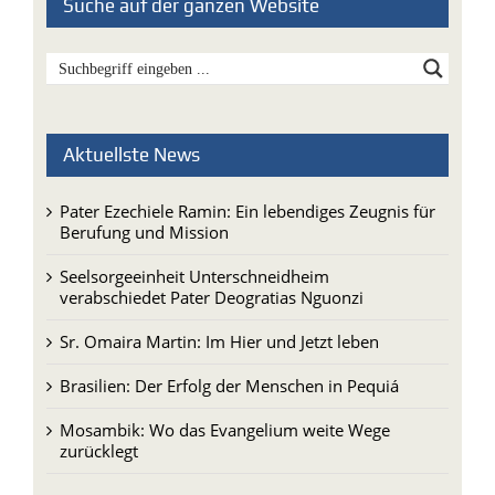
Suche auf der ganzen Website
Aktuellste News
Pater Ezechiele Ramin: Ein lebendiges Zeugnis für
Berufung und Mission
Seelsorgeeinheit Unterschneidheim
verabschiedet Pater Deogratias Nguonzi
Sr. Omaira Martin: Im Hier und Jetzt leben
Brasilien: Der Erfolg der Menschen in Pequiá
Mosambik: Wo das Evangelium weite Wege
zurücklegt