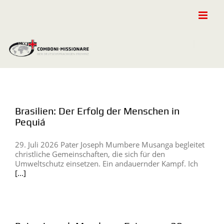
Zum
Inhalt
springen
Brasilien: Der Erfolg der Menschen in
Pequiá
29. Juli 2026 Pater Joseph Mumbere Musanga begleitet
christliche Gemeinschaften, die sich für den
Umweltschutz einsetzen. Ein andauernder Kampf. Ich
[...]