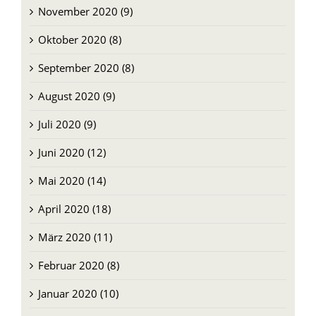
November 2020 (9)
Oktober 2020 (8)
September 2020 (8)
August 2020 (9)
Juli 2020 (9)
Juni 2020 (12)
Mai 2020 (14)
April 2020 (18)
März 2020 (11)
Februar 2020 (8)
Januar 2020 (10)