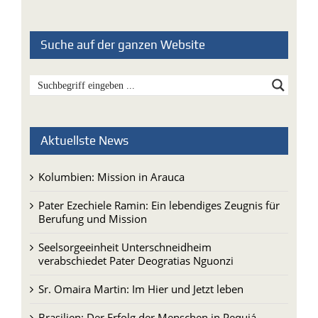
Suche auf der ganzen Website
Aktuellste News
Kolumbien: Mission in Arauca
Pater Ezechiele Ramin: Ein lebendiges Zeugnis für
Berufung und Mission
Seelsorgeeinheit Unterschneidheim
verabschiedet Pater Deogratias Nguonzi
Sr. Omaira Martin: Im Hier und Jetzt leben
Brasilien: Der Erfolg der Menschen in Pequiá