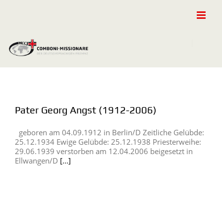
Zum
Inhalt
springen
Pater Georg Angst (1912-2006)
geboren am 04.09.1912 in Berlin/D Zeitliche Gelübde:
25.12.1934 Ewige Gelübde: 25.12.1938 Priesterweihe:
29.06.1939 verstorben am 12.04.2006 beigesetzt in
Ellwangen/D
[...]