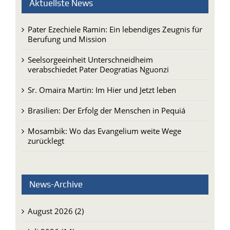
Aktuellste News
Pater Ezechiele Ramin: Ein lebendiges Zeugnis für
Berufung und Mission
Seelsorgeeinheit Unterschneidheim
verabschiedet Pater Deogratias Nguonzi
Sr. Omaira Martin: Im Hier und Jetzt leben
Brasilien: Der Erfolg der Menschen in Pequiá
Mosambik: Wo das Evangelium weite Wege
zurücklegt
News-Archive
August 2026 (2)