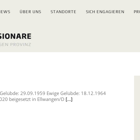
NEWS
ÜBER UNS
STANDORTE
SICH ENGAGIEREN
PR
 Gelübde: 29.09.1959 Ewige Gelübde: 18.12.1964
020 beigesetzt in Ellwangen/D
[...]