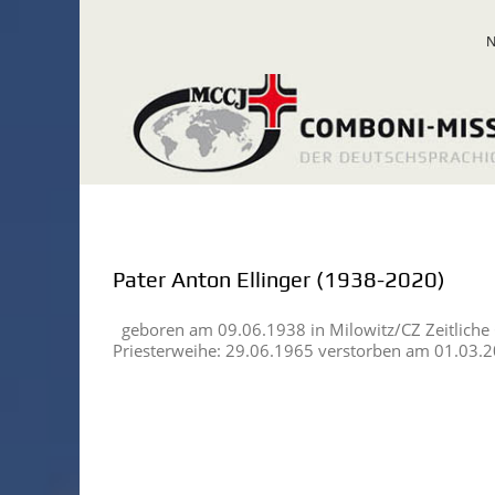
Zum
Inhalt
springen
Pater Anton Ellinger (1938-2020)
geboren am 09.06.1938 in Milowitz/CZ Zeitliche
Priesterweihe: 29.06.1965 verstorben am 01.03.2