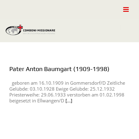
Zum
Inhalt
springen
Pater Anton Baumgart (1909-1998)
geboren am 16.10.1909 in Gommersdorf/D Zeitliche
Gelübde: 03.10.1928 Ewige Gelübde: 25.12.1932
Priesterweihe: 29.06.1933 verstorben am 01.02.1998
beigesetzt in Ellwangen/D
[...]