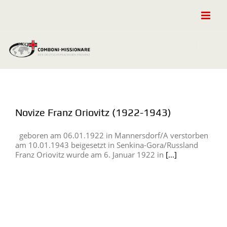
Zum
Inhalt
springen
Novize Franz Oriovitz (1922-1943)
geboren am 06.01.1922 in Mannersdorf/A verstorben
am 10.01.1943 beigesetzt in Senkina-Gora/Russland
Franz Oriovitz wurde am 6. Januar 1922 in
[...]