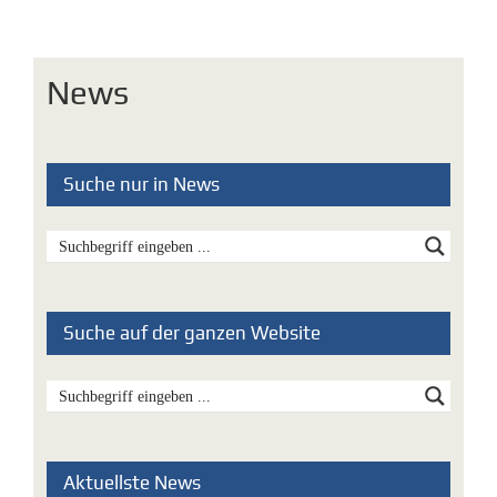
News
Suche nur in News
Suche auf der ganzen Website
Aktuellste News