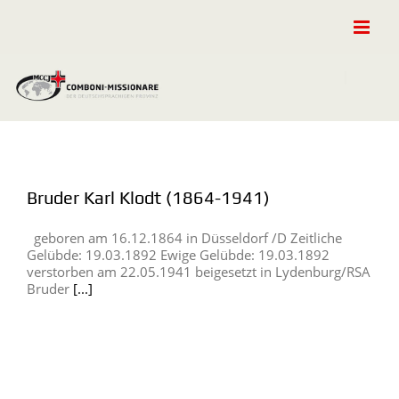
Zum
Inhalt
springen
Bruder Karl Klodt (1864-1941)
geboren am 16.12.1864 in Düsseldorf /D Zeitliche
Gelübde: 19.03.1892 Ewige Gelübde: 19.03.1892
verstorben am 22.05.1941 beigesetzt in Lydenburg/RSA
Bruder
[...]