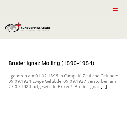
Zum
Inhalt
springen
Bruder Ignaz Molling (1896-1984)
geboren am 01.02.1896 in Campill/I Zeitliche Gelübde:
09.09.1924 Ewige Gelübde: 09.09.1927 verstorben am
27.09.1984 beigesetzt in Brixen/I Bruder Ignaz
[...]