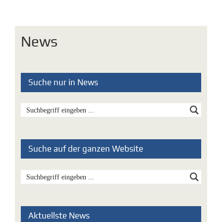
News
Suche nur in News
Suche auf der ganzen Website
Aktuellste News