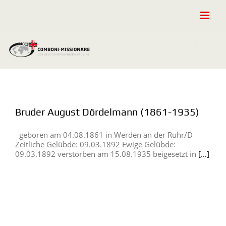
Zum
Inhalt
springen
Bruder August Dördelmann (1861-1935)
geboren am 04.08.1861 in Werden an der Ruhr/D
Zeitliche Gelübde: 09.03.1892 Ewige Gelübde:
09.03.1892 verstorben am 15.08.1935 beigesetzt in
[...]