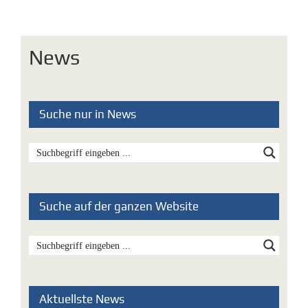
News
Suche nur in News
Suche auf der ganzen Website
Aktuellste News