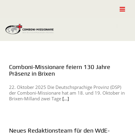
Zum
Inhalt
springen
Comboni-Missionare feiern 130 Jahre
Präsenz in Brixen
22. Oktober 2025 Die Deutschsprachige Provinz (DSP)
der Comboni-Missionare hat am 18. und 19. Oktober in
Brixen-Milland zwei Tage
[...]
Neues Redaktionsteam für den WdE-