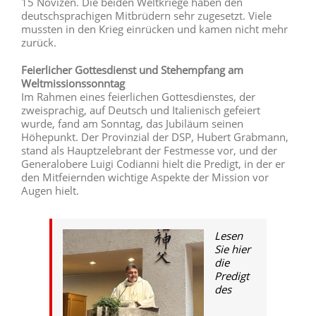
15 Novizen. Die beiden Weltkriege haben den
deutschsprachigen Mitbrüdern sehr zugesetzt. Viele
mussten in den Krieg einrücken und kamen nicht mehr
zurück.
Feierlicher Gottesdienst und Stehempfang am
Weltmissionssonntag
Im Rahmen eines feierlichen Gottesdienstes, der
zweisprachig, auf Deutsch und Italienisch gefeiert
wurde, fand am Sonntag, das Jubiläum seinen
Höhepunkt. Der Provinzial der DSP, Hubert Grabmann,
stand als Hauptzelebrant der Festmesse vor, und der
Generalobere Luigi Codianni hielt die Predigt, in der er
den Mitfeiernden wichtige Aspekte der Mission vor
Augen hielt.
Lesen
Sie hier
die
Predigt
des