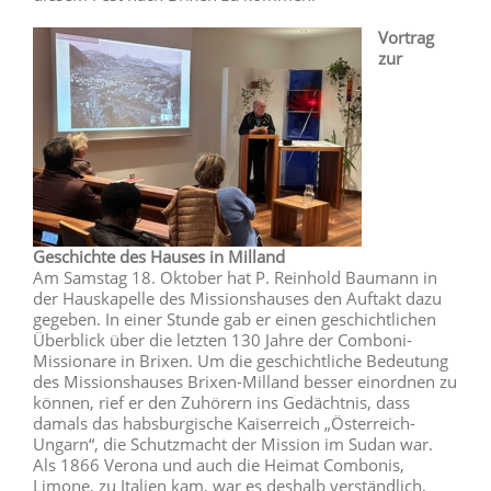
Vortrag
zur
Geschichte des Hauses in Milland
Am Samstag 18. Oktober hat P. Reinhold Baumann in
der Hauskapelle des Missionshauses den Auftakt dazu
gegeben. In einer Stunde gab er einen geschichtlichen
Überblick über die letzten 130 Jahre der Comboni-
Missionare in Brixen. Um die geschichtliche Bedeutung
des Missionshauses Brixen-Milland besser einordnen zu
können, rief er den Zuhörern ins Gedächtnis, dass
damals das habsburgische Kaiserreich „Österreich-
Ungarn“, die Schutzmacht der Mission im Sudan war.
Als 1866 Verona und auch die Heimat Combonis,
Limone, zu Italien kam, war es deshalb verständlich,