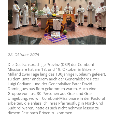
22. Oktober 2025
Die Deutschsprachige Provinz (DSP) der Comboni-
Missionare hat am 18. und 19. Oktober in Brixen-
Milland zwei Tage lang das 130jährige Jubiläum gefeiert,
zu dem unter anderem auch der Generalobere Pater
Luigi Codianni und der Generalvikar Pater David
Domingues aus Rom gekommen waren. Auch eine
Gruppe von fast 30 Personen aus Graz und Graz-
Umgebung, wo wir Comboni-Missionare in der Pastoral
arbeiten, die anlässlich ihres Pfarrausflug in Nord- und
Südtirol waren, hatte es sich nicht nehmen lassen zu
diesem Fest nach Brixen zu kommen.