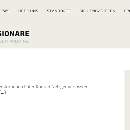
NEWS
ÜBER UNS
STANDORTE
SICH ENGAGIEREN
PR
verstorbenen Pater Konrad Nefzger verfassten
[...]