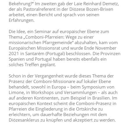
Bekehrung?“ Im zweiten gab der Laie Reinhard Demetz,
der als Pastoralreferent in der Diözese Bozen-Brixen
arbeitet, einen Bericht und sprach von seinen
Erfahrungen.
Die Idee, ein Seminar auf europäischer Ebene zum
Thema „Comboni-Pfarreien: Wege zu einer
missionarischen Pfarrgemeinde“ abzuhalten, kam vom
Europäischen Missionsrat und wurde Ende November
2021 in Santarém (Portugal) beschlossen. Die Provinzen
Spanien und Portugal haben bereits ebenfalls ein
solches Treffen geplant.
Schon in der Vergangenheit wurde dieses Thema der
Präsenz der Comboni-Missionare auf lokaler Ebene
behandelt, sowohl in Europa – beim Symposium von
Limone, in Workshops und Versammlungen – als auch
auf anderen Kontinenten, zum Beispiel in Brasilien. Im
europäischen Kontext scheint die Comboni-Präsenz in
Pfarreien die Eingliederung in die Ortskirche zu
erleichtern, um dauerhafte Beziehungen mit dem
Diözesanklerus zu knüpfen und akzeptiert zu werden.