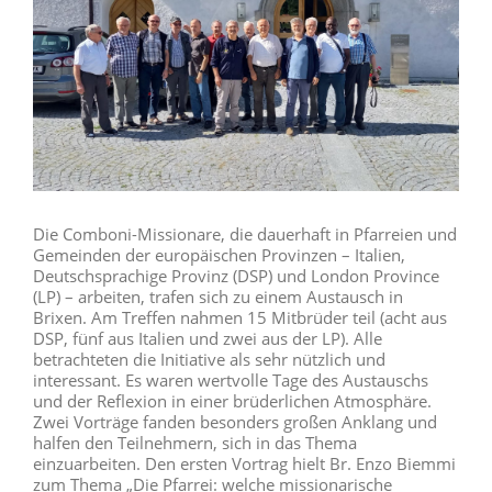
Die Comboni-Missionare, die dauerhaft in Pfarreien und
Gemeinden der europäischen Provinzen – Italien,
Deutschsprachige Provinz (DSP) und London Province
(LP) – arbeiten, trafen sich zu einem Austausch in
Brixen. Am Treffen nahmen 15 Mitbrüder teil (acht aus
DSP, fünf aus Italien und zwei aus der LP). Alle
betrachteten die Initiative als sehr nützlich und
interessant. Es waren wertvolle Tage des Austauschs
und der Reflexion in einer brüderlichen Atmosphäre.
Zwei Vorträge fanden besonders großen Anklang und
halfen den Teilnehmern, sich in das Thema
einzuarbeiten. Den ersten Vortrag hielt Br. Enzo Biemmi
zum Thema „Die Pfarrei: welche missionarische