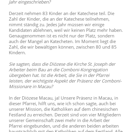
Jahr eingeschrieben?
Derzeit nehmen 83 Kinder an der Katechese teil. Die
Zahl der Kinder, die an der Katechese teilnehmen,
nimmt ständig zu. Jedes Jahr müssen wir einige
Kandidaten ablehnen, weil wir keinen Platz mehr haben.
Genaugenommen ist es nicht nur der Platz, sondern
auch der Mangel an Katecheten. Im Moment liegt die
Zahl, die wir bewältigen können, zwischen 80 und 85
Kindern.
Sie sagten, dass die Diözese die Kirche St. Joseph der
Arbeiter beim Bau an die Comboni-Kongregation
übergeben hat. Ist die Arbeit, die Sie in der Pfarrei
leisten, der wichtigste Aspekt der Präsenz der Comboni-
Missionare in Macau?
In der Diözese Macau, ja! Unsere Präsenz in Macau, in
dieser Pfarrei, hilft uns, wie ich schon sagte, auch bei
unserer Mission, die Katholiken auf dem chinesischen
Festland zu erreichen. Derzeit sind von vier Mitgliedern
unserer Gemeinschaft zwei mehr in die Arbeit der
Pfarrei eingebunden, und die anderen beiden arbeiten
hauptsächlich mit den Katholiken auf dem Festland. Alle