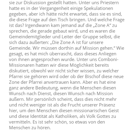
sie zur Diskussion gestellt hatten. Unter uns Priestern
hatte es in der Vergangenheit einige Spekulationen
gegeben, aber ich hätte nicht erwartet, dass sie es sind,
die diese Frage auf den Tisch bringen. Und welche Frage
ist das? Irgendwann kam jemand auf die „Zone A“ zu
sprechen, die gerade gebaut wird, und es waren die
Gemeindemitglieder und Leiter der Gruppe selbst, die
sich dazu äußerten: „Die Zone A ist für unsere
Gemeinde. Wir müssen dorthin auf Mission gehen.“ Wie
gesagt, es hat mich überrascht, dass dieses Anliegen
von ihnen angesprochen wurde. Unter uns Comboni-
Missionaren hatten wir diese Möglichkeit bereits
diskutiert, obwohl wir nicht sicher wissen, zu welcher
Pfarrei sie gehören wird oder ob der Bischof diese neue
Zone der Pfarrei anvertrauen kann. Aber es hat eine
ganz andere Bedeutung, wenn die Menschen diesen
Wunsch nach Dienst, diesen Wunsch nach Mission
äußern. Mir persönlich scheint, dass dies nicht mehr
und nicht weniger ist als die Frucht unserer Präsenz
hier, um den Menschen diesen missionarischen Geist
und diese Identität als Katholiken, als Volk Gottes zu
vermitteln. Es ist sehr schön, so etwas von den
Menschen zu hören.