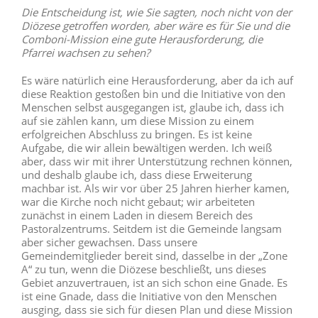
Die Entscheidung ist, wie Sie sagten, noch nicht von der
Diözese getroffen worden, aber wäre es für Sie und die
Comboni-Mission eine gute Herausforderung, die
Pfarrei wachsen zu sehen?
Es wäre natürlich eine Herausforderung, aber da ich auf
diese Reaktion gestoßen bin und die Initiative von den
Menschen selbst ausgegangen ist, glaube ich, dass ich
auf sie zählen kann, um diese Mission zu einem
erfolgreichen Abschluss zu bringen. Es ist keine
Aufgabe, die wir allein bewältigen werden. Ich weiß
aber, dass wir mit ihrer Unterstützung rechnen können,
und deshalb glaube ich, dass diese Erweiterung
machbar ist. Als wir vor über 25 Jahren hierher kamen,
war die Kirche noch nicht gebaut; wir arbeiteten
zunächst in einem Laden in diesem Bereich des
Pastoralzentrums. Seitdem ist die Gemeinde langsam
aber sicher gewachsen. Dass unsere
Gemeindemitglieder bereit sind, dasselbe in der „Zone
A“ zu tun, wenn die Diözese beschließt, uns dieses
Gebiet anzuvertrauen, ist an sich schon eine Gnade. Es
ist eine Gnade, dass die Initiative von den Menschen
ausging, dass sie sich für diesen Plan und diese Mission