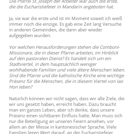
Die Pfarrei St. Joseph der Arbeiter war auch die erste,
die die Eucharistiefeier in Mandarin angeboten hat.
Ja, sie war die erste und ist im Moment soweit ich weiß
immer noch die einzige. Es gab eine Zeit lang Versuche
in anderen Gemeinden, die dann aber wieder
aufgegeben wurden.
Vor welchen Herausforderungen stehen die Comboni-
Missionare, die in dieser Pfarrei arbeiten, im Hinblick
auf den pastoralen Dienst? Es handelt sich um ein
Stadtviertel, in dem hauptsächlich weniger
wohlhabende Familien und viele ältere Menschen leben.
Sind die Pfarrei und die katholische Kirche eine wichtige
Präsenz für die Menschen, die in diesem Viertel von Iao
Hon leben?
Natürlich können wir nicht sagen, dass wir alle Ziele, die
wir uns gesetzt haben, erreicht haben. Dazu braucht
man ein ganzes Leben, aber ich denke, dass unsere
Präsenz einen sichtbaren Einfluss hatte. Man muss sich
nur die Beteiligung an unseren Feiern ansehen, vor
allem an der Messe in kantonesischer Sprache. Viele
Familien legen Wert darauf, an der Eucharistiefeier