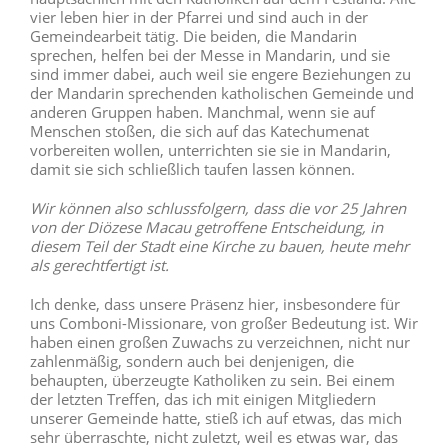
vier leben hier in der Pfarrei und sind auch in der
Gemeindearbeit tätig. Die beiden, die Mandarin
sprechen, helfen bei der Messe in Mandarin, und sie
sind immer dabei, auch weil sie engere Beziehungen zu
der Mandarin sprechenden katholischen Gemeinde und
anderen Gruppen haben. Manchmal, wenn sie auf
Menschen stoßen, die sich auf das Katechumenat
vorbereiten wollen, unterrichten sie sie in Mandarin,
damit sie sich schließlich taufen lassen können.
Wir können also schlussfolgern, dass die vor 25 Jahren
von der Diözese Macau getroffene Entscheidung, in
diesem Teil der Stadt eine Kirche zu bauen, heute mehr
als gerechtfertigt ist.
Ich denke, dass unsere Präsenz hier, insbesondere für
uns Comboni-Missionare, von großer Bedeutung ist. Wir
haben einen großen Zuwachs zu verzeichnen, nicht nur
zahlenmäßig, sondern auch bei denjenigen, die
behaupten, überzeugte Katholiken zu sein. Bei einem
der letzten Treffen, das ich mit einigen Mitgliedern
unserer Gemeinde hatte, stieß ich auf etwas, das mich
sehr überraschte, nicht zuletzt, weil es etwas war, das