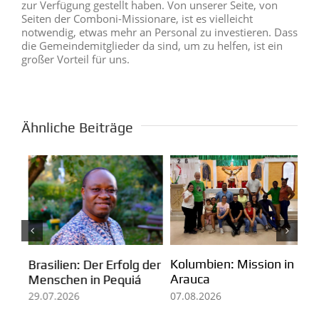
zur Verfügung gestellt haben. Von unserer Seite, von
Seiten der Comboni-Missionare, ist es vielleicht
notwendig, etwas mehr an Personal zu investieren. Dass
die Gemeindemitglieder da sind, um zu helfen, ist ein
großer Vorteil für uns.
Ähnliche Beiträge
Kolumbien: Mission in
m
Pa
Brasilien: Der Erfolg der
Arauca
Ei
Menschen in Pequiá
fü
07.08.2026
29.07.2026
Mi